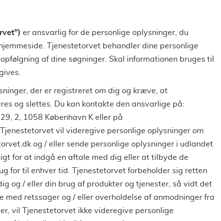
rvet")
er ansvarlig for de personlige oplysninger, du
 hjemmeside. Tjenestetorvet behandler dine personlige
 opfølgning af dine søgninger. Skal informationen bruges til
gives.
ninger, der er registreret om dig og kræve, at
res og slettes. Du kan kontakte den ansvarlige på:
29, 2, 1058 København K eller på
 Tjenestetorvet vil videregive personlige oplysninger om
orvet.dk og / eller sende personlige oplysninger i udlandet
gt for at indgå en aftale med dig eller at tilbyde de
g for til enhver tid. Tjenestetorvet forbeholder sig retten
ig og / eller din brug af produkter og tjenester, så vidt det
se med retssager og / eller overholdelse af anmodninger fra
r, vil Tjenestetorvet ikke videregive personlige