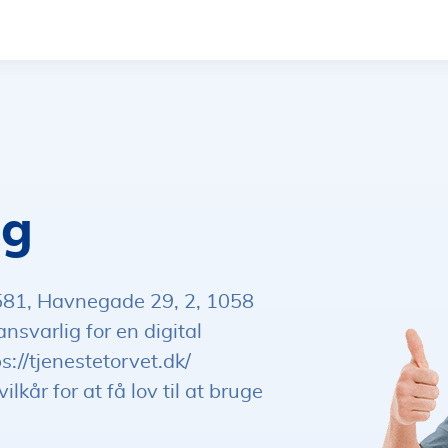
ug
8581, Havnegade 29, 2, 1058
nsvarlig for en digital
://tjenestetorvet.dk/
lkår for at få lov til at bruge