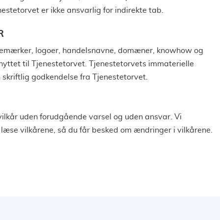
estetorvet er ikke ansvarlig for indirekte tab.
R
 varemærker, logoer, handelsnavne, domæner, knowhow og
yttet til Tjenestetorvet. Tjenestetorvets immaterielle
skriftlig godkendelse fra Tjenestetorvet.
vilkår uden forudgående varsel og uden ansvar. Vi
 læse vilkårene, så du får besked om ændringer i vilkårene.