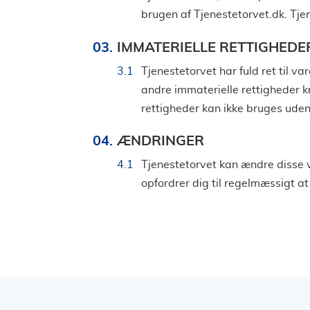
brugen af Tjenestetorvet.dk. Tjen
IMMATERIELLE RETTIGHEDE
Tjenestetorvet har fuld ret til
andre immaterielle rettigheder kn
rettigheder kan ikke bruges uden 
ÆNDRINGER
Tjenestetorvet kan ændre disse 
opfordrer dig til regelmæssigt at