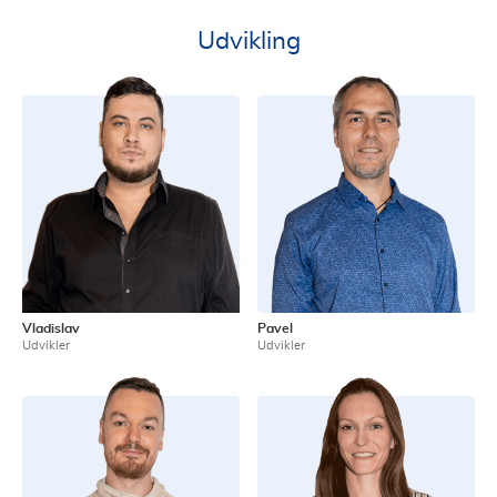
Udvikling
Vladislav
Pavel
Udvikler
Udvikler