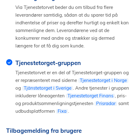
Via Tjenestetorvet beder du om tilbud fra flere
leverandører samtidig, sådan at du sparer tid på
indhentelse af priser og derefter hurtigt og enkelt kan
sammenligne dem. Leverandørene ved at de
konkurrerer med andre og strækker sig dermed
længere for at få dig som kunde.
Tjenestetorget-gruppen
Tjenestetorvet er en del af Tjenestetorget-gruppen og
er repræsenteret med siderne
Tjenestetorget i Norge
og
Tjänstetorget i Sverige
. Andre tjenester i gruppen
inkluderer låneagenten
Tjenestetorget Finans
, pris-
og produktsammenligningstjenesten
Prisradar
samt
udbudsplatformen
Fixa
.
Tilbagemelding fra brugere