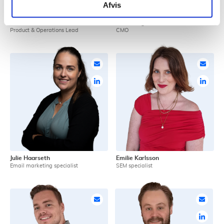
Afvis
Viktor West Andersen
Gina Long Liabø
Product & Operations Lead
CMO
Julie Haarseth
Emilie Karlsson
Email marketing specialist
SEM specialist