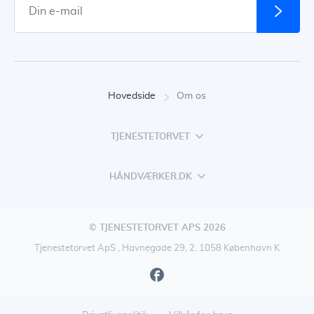
Hovedside
Om os
TJENESTETORVET
HÅNDVÆRKER.DK
© TJENESTETORVET APS 2026
Tjenestetorvet ApS , Havnegade 29, 2. 1058 København K