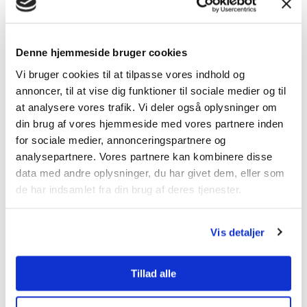
Denne hjemmeside bruger cookies
Vi bruger cookies til at tilpasse vores indhold og
annoncer, til at vise dig funktioner til sociale medier og til
at analysere vores trafik. Vi deler også oplysninger om
Filip Cleréus
Head of Sales
din brug af vores hjemmeside med vores partnere inden
for sociale medier, annonceringspartnere og
analysepartnere. Vores partnere kan kombinere disse
Produkt og Marketing
data med andre oplysninger, du har givet dem, eller som
de har indsamlet fra din brug af deres tjenester.
Vis detaljer
Tillad alle