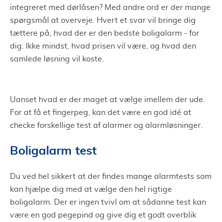
integreret med dørlåsen? Med andre ord er der mange
spørgsmål at overveje. Hvert et svar vil bringe dig
tættere på, hvad der er den bedste boligalarm - for
dig. Ikke mindst, hvad prisen vil være, og hvad den
samlede løsning vil koste.
Uanset hvad er der maget at vælge imellem der ude.
For at få et fingerpeg, kan det være en god idé at
checke forskellige test af alarmer og alarmløsninger.
Boligalarm test
Du ved hel sikkert at der findes mange alarmtests som
kan hjælpe dig med at vælge den hel rigtige
boligalarm. Der er ingen tvivl om at sådanne test kan
være en god pegepind og give dig et godt overblik