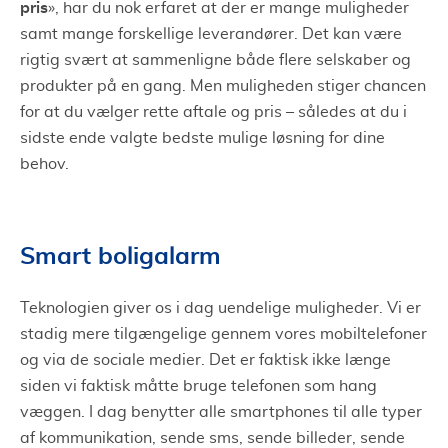
pris
», har du nok erfaret at der er mange muligheder
samt mange forskellige leverandører. Det kan være
rigtig svært at sammenligne både flere selskaber og
produkter på en gang. Men muligheden stiger chancen
for at du vælger rette aftale og pris – således at du i
sidste ende valgte bedste mulige løsning for dine
behov.
Smart boligalarm
Teknologien giver os i dag uendelige muligheder. Vi er
stadig mere tilgængelige gennem vores mobiltelefoner
og via de sociale medier. Det er faktisk ikke længe
siden vi faktisk måtte bruge telefonen som hang
væggen. I dag benytter alle smartphones til alle typer
af kommunikation, sende sms, sende billeder, sende