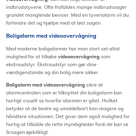
indbrudstyvene. Ofte frafaldes mange indbrudssager
grundet manglende beviser. Med en tyverialarm vil du
forhindre det og hjælpe med at løst sagen.
Boligalarm med videoovervågning
Med moderne boligalarmer har man stort set altid
videoovervågning
mulighed for at tilkøbe
som
ekstraudstyr. Ekstraudstyr som gør dine
værdigenstande og din bolig mere sikker.
Boligalarm med videoovervågning
sikre at
alarmcentralen som er tilknyttet din boligalarm kan
hurtigt visuelt se hvorfor alarmen er gået. Hvilket
betyder at de bedre og umiddelbart kan reagere og
håndtere situationen. Det giver dem også mulighed for
hurtig at tilkalde de rette myndigheder fordi de kan se
årsagen øjeblikligt.