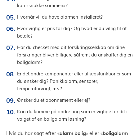
kan «snakke sammen»?
Hvornår vil du have alarmen installeret?
Hvor vigtig er pris for dig? Og hvad er du villig til at
betale?
Har du checket med dit forsikringsselskab om dine
forsikringer bliver billigere såfremt du anskaffer dig en
boligalarm?
Er det andre komponenter eller tillægsfunktioner som
du ønsker dig? Panikkalarm, sensorer,
temperaturvagt, m.v.?
Ønsker du et abonnement eller ej?
Kan du komme på andre ting som er vigtige for dit i
valget af en boligalarm løsning?
alarm bolig
boligalarm
Hvis du har søgt efter «
» eller «