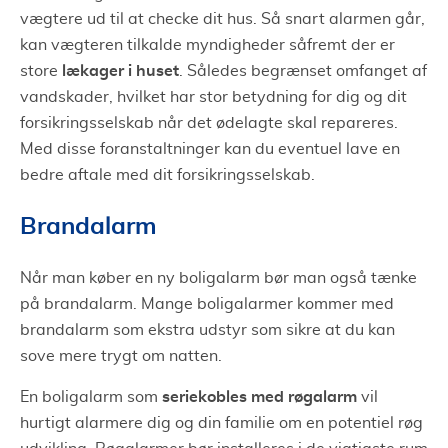
vægtere ud til at checke dit hus. Så snart alarmen går,
kan vægteren tilkalde myndigheder såfremt der er
lækager i huset
store
. Således begrænset omfanget af
vandskader, hvilket har stor betydning for dig og dit
forsikringsselskab når det ødelagte skal repareres.
Med disse foranstaltninger kan du eventuel lave en
bedre aftale med dit forsikringsselskab.
Brandalarm
Når man køber en ny boligalarm bør man også tænke
på brandalarm. Mange boligalarmer kommer med
brandalarm som ekstra udstyr som sikre at du kan
sove mere trygt om natten.
seriekobles med røgalarm
En boligalarm som
vil
hurtigt alarmere dig og din familie om en potentiel røg