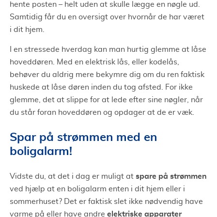
hente posten – helt uden at skulle lægge en nøgle ud.
Samtidig får du en oversigt over hvornår de har været
i dit hjem.
I en stressede hverdag kan man hurtig glemme at låse
hoveddøren. Med en elektrisk lås, eller kodelås,
behøver du aldrig mere bekymre dig om du ren faktisk
huskede at låse døren inden du tog afsted. For ikke
glemme, det at slippe for at lede efter sine nøgler, når
du står foran hoveddøren og opdager at de er væk.
Spar på strømmen med en
boligalarm!
spare på strøm
men
Vidste du, at det i dag er muligt at
ved hjælp at en boligalarm enten i dit hjem eller i
sommerhuset? Det er faktisk slet ikke nødvendig have
elektriske apparater
varme på eller have andre