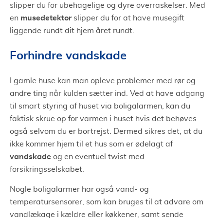
slipper du for ubehagelige og dyre overraskelser. Med
musedetektor
en
slipper du for at have musegift
liggende rundt dit hjem året rundt.
Forhindre vandskade
I gamle huse kan man opleve problemer med rør og
andre ting når kulden sætter ind. Ved at have adgang
til smart styring af huset via boligalarmen, kan du
faktisk skrue op for varmen i huset hvis det behøves
også selvom du er bortrejst. Dermed sikres det, at du
ikke kommer hjem til et hus som er ødelagt af
vandskade
og en eventuel twist med
forsikringsselskabet.
Nogle boligalarmer har også vand- og
temperatursensorer, som kan bruges til at advare om
vandlækage i kældre eller køkkener, samt sende