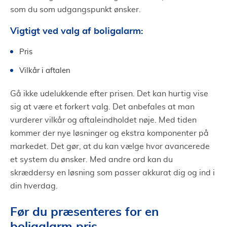
som du som udgangspunkt ønsker.
Vigtigt ved valg af boligalarm:
Pris
Vilkår i aftalen
Gå ikke udelukkende efter prisen. Det kan hurtig vise
sig at være et forkert valg. Det anbefales at man
vurderer vilkår og aftaleindholdet nøje. Med tiden
kommer der nye løsninger og ekstra komponenter på
markedet. Det gør, at du kan vælge hvor avancerede
et system du ønsker. Med andre ord kan du
skræddersy en løsning som passer akkurat dig og ind i
din hverdag.
Før du præsenteres for en
boligalarm pris