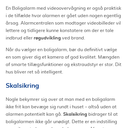
En Boligalarm med videoovervågning er også praktisk
i de tilfælde hvor alarmen er gået uden nogen egentlig
årsag. Alarmcentralen som modtager videobilleder vil
lettere og tidligere kunne konstatere om der er tale
røgudvikling
indbrud eller
ved brand.
Når du vælger en boligalarm, bør du definitivt vælge
en som giver dig et kamera af god kvalitet. Mængden
af smarte tillægsfunktioner og ekstraudstyr er stor. Dit
hus bliver ret så intelligent.
Skalsikring
Nogle bekymrer sig over at man med en boligalarm
ikke frit kan bevæge sig rundt i huset – altså uden at
Skalsikring
alarmen potentielt kan gå.
bidrager til at
boligalarmen ikke går unødigt. Dette er en indstilling