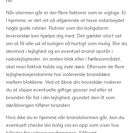
tid.
Når alarmen går er der flere faktorer som er vigtige. Er
I hjemme, er det ret så afgørende at have indarbejdet
nogle gode rutiner. Rutiner som din boligalarm
leverandør kan hjælpe dig med. Det gælder stort set
om at få alle ud af boligen så hurtigt som mulig. Bor du
derimod i lejlighed og en eventuel brand opstår i
nabolejligheder, en anden blok eller i fællesområdet,
skal man faktisk holde sig inde døre. Eftersom de flere
lejlighedsejendomme har isolerende branddøre
mellem blokkene. Ved at åbne din hoveddør risikerer
du at slippe eventuelle giftige gasser ind eller at
branden får fat i din lejlighed, grundet den ilt som
døråbningen tilfører branden.
Hvis ikke du er hjemme når brandalarmen går, kan du
eventuelt checke din bolig via en app som viser live