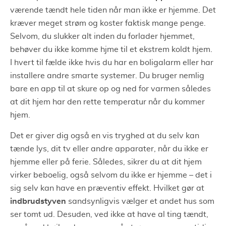
værende tændt hele tiden når man ikke er hjemme. Det
kræver meget strøm og koster faktisk mange penge.
Selvom, du slukker alt inden du forlader hjemmet,
behøver du ikke komme hjme til et ekstrem koldt hjem.
I hvert til fælde ikke hvis du har en boligalarm eller har
installere andre smarte systemer. Du bruger nemlig
bare en app til at skure op og ned for varmen således
at dit hjem har den rette temperatur når du kommer
hjem.
Det er giver dig også en vis tryghed at du selv kan
tænde lys, dit tv eller andre apparater, når du ikke er
hjemme eller på ferie. Således, sikrer du at dit hjem
virker beboelig, også selvom du ikke er hjemme – det i
sig selv kan have en præventiv effekt. Hvilket gør at
indbrudstyven
sandsynligvis vælger et andet hus som
ser tomt ud. Desuden, ved ikke at have al ting tændt,