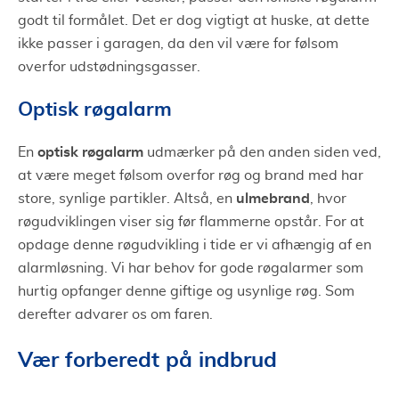
godt til formålet. Det er dog vigtigt at huske, at dette
ikke passer i garagen, da den vil være for følsom
overfor udstødningsgasser.
Optisk røgalarm
optisk røgalarm
En
udmærker på den anden siden ved,
at være meget følsom overfor røg og brand med har
ulmebrand
store, synlige partikler. Altså, en
, hvor
røgudviklingen viser sig før flammerne opstår. For at
opdage denne røgudvikling i tide er vi afhængig af en
alarmløsning. Vi har behov for gode røgalarmer som
hurtig opfanger denne giftige og usynlige røg. Som
derefter advarer os om faren.
Vær forberedt på indbrud