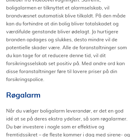
billeder fra videoovervågningen. Såfremt,
boligalarmen er tilknyttet et alarmselskab, vil
brandvæsnet automatisk blive tilkaldt. På den måde
kan du forhindre at din bolig bliver totalskadet og
værdifulde genstande bliver ødelagt. Jo hurtigere
branden opdages og slukkes, desto mindre vil de
potentielle skader være. Alle de foranstaltninger som
du kan tage for at reducere denne tid, vil dit
forsikringsselskab set positiv på. Med andre ord kan
disse foranstaltninger føre til lavere priser på din
forsikringspolice.
Røgalarm
Når du vælger boligalarm leverandør, er det en god
idé at se på deres ekstra ydelser, så som røgalarmer.
Du bør investere i nogle som er effektive og
fremtidssikret – de fleste kommer i dag med sirene- og