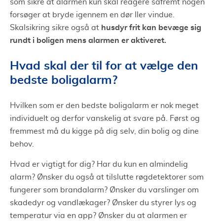
som sikre at alarmen kun skal reagere såfremt nogen
forsøger at bryde igennem en dør ller vindue.
husdyr frit kan bevæge sig
Skalsikring sikre også at
rundt i boligen mens alarmen er aktiveret.
Hvad skal der til for at vælge den
bedste boligalarm?
Hvilken som er den bedste boligalarm er nok meget
individuelt og derfor vanskelig at svare på. Først og
fremmest må du kigge på dig selv, din bolig og dine
behov.
Hvad er vigtigt for dig? Har du kun en almindelig
alarm? Ønsker du også at tilslutte røgdetektorer som
fungerer som brandalarm? Ønsker du varslinger om
skadedyr og vandlækager? Ønsker du styrer lys og
temperatur via en app? Ønsker du at alarmen er