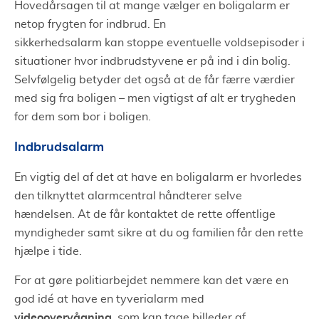
Hovedårsagen til at mange vælger en boligalarm er
netop frygten for indbrud. En
sikkerhedsalarm kan stoppe eventuelle voldsepisoder i
situationer hvor indbrudstyvene er på ind i din bolig.
Selvfølgelig betyder det også at de får færre værdier
med sig fra boligen – men vigtigst af alt er trygheden
for dem som bor i boligen.
Indbrudsalarm
En vigtig del af det at have en boligalarm er hvorledes
den tilknyttet alarmcentral håndterer selve
hændelsen. At de får kontaktet de rette offentlige
myndigheder samt sikre at du og familien får den rette
hjælpe i tide.
For at gøre politiarbejdet nemmere kan det være en
god idé at have en tyverialarm med
videoovervågning
, som kan tage billeder af