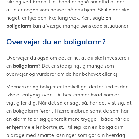
sikring ved brand. Det handler også om altid at der
altid er nogen som passer på ens hjem. Skulle der ske
noget, er hjælpen ikke lang væk. Kort sagt; En
boligalarm
kan afværge mange uønskede situationer.
Overvejer du en boligalarm?
Overvejer du også om det er nu, at du skal investere i
boligalarm
en
? Det er stadig rigtig mange som
overvejer og vurderer om de har behovet eller ej.
Mennesker og boliger er forskellige, derfor findes der
ikke et entydig svar. Du bestemmer hvad som er
vigtig for dig. Når det så er sagt så, har det vist sig, at
en boligalarm fører til færre indbrud samt de som har
en alarm føler sig generelt mere trygge - både når de
er hjemme eller bortrejst. I tillæg kan en boligalarm
bidrage med smarte løsninger som gør din hverdag