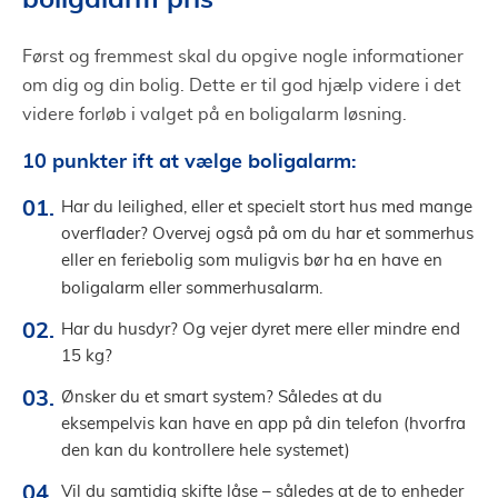
Først og fremmest skal du opgive nogle informationer
om dig og din bolig. Dette er til god hjælp videre i det
videre forløb i valget på en boligalarm løsning.
10 punkter ift at vælge boligalarm:
Har du leilighed, eller et specielt stort hus med mange
overflader? Overvej også på om du har et sommerhus
eller en feriebolig som muligvis bør ha en have en
boligalarm eller
sommerhusalarm.
Har du husdyr? Og vejer dyret mere eller mindre end
15 kg?
Ønsker du et smart system? Således at du
eksempelvis kan have en app på din telefon (hvorfra
den kan du kontrollere hele systemet)
Vil du samtidig skifte låse – således at de to enheder