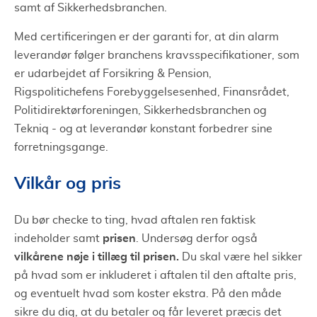
samt af Sikkerhedsbranchen.
Med certificeringen er der garanti for, at din alarm
leverandør følger branchens kravsspecifikationer, som
er udarbejdet af Forsikring & Pension,
Rigspolitichefens Forebyggelsesenhed, Finansrådet,
Politidirektørforeningen, Sikkerhedsbranchen og
Tekniq - og at leverandør konstant forbedrer sine
forretningsgange.
Vilkår og pris
Du bør checke to ting, hvad aftalen ren faktisk
prisen
indeholder samt
. Undersøg derfor også
vilkårene nøje i tillæg til prisen.
Du skal være hel sikker
på hvad som er inkluderet i aftalen til den aftalte pris,
og eventuelt hvad som koster ekstra. På den måde
sikre du dig, at du betaler og får leveret præcis det