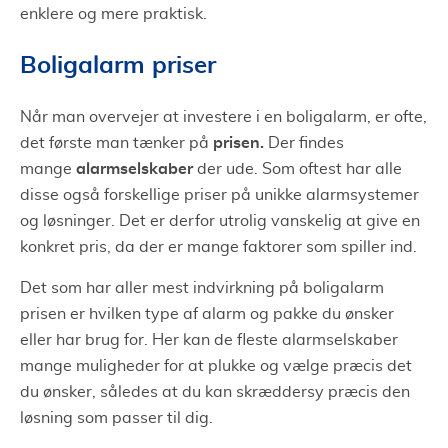
enklere og mere praktisk.
Boligalarm priser
Når man overvejer at investere i en boligalarm, er ofte,
prisen.
det første man tænker på
Der findes
alarmselskaber
mange
der ude. Som oftest har alle
disse også forskellige priser på unikke alarmsystemer
og løsninger. Det er derfor utrolig vanskelig at give en
konkret pris, da der er mange faktorer som spiller ind.
Det som har aller mest indvirkning på boligalarm
prisen er hvilken type af alarm og pakke du ønsker
eller har brug for. Her kan de fleste alarmselskaber
mange muligheder for at plukke og vælge præcis det
du ønsker, således at du kan skræddersy præcis den
løsning som passer til dig.