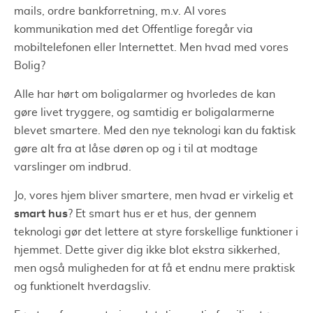
mails, ordre bankforretning, m.v. Al vores
kommunikation med det Offentlige foregår via
mobiltelefonen eller Internettet. Men hvad med vores
Bolig?
Alle har hørt om boligalarmer og hvorledes de kan
gøre livet tryggere, og samtidig er boligalarmerne
blevet smartere. Med den nye teknologi kan du faktisk
gøre alt fra at låse døren op og i til at modtage
varslinger om indbrud.
Jo, vores hjem bliver smartere, men hvad er virkelig et
smart hus
? Et smart hus er et hus, der gennem
teknologi gør det lettere at styre forskellige funktioner i
hjemmet. Dette giver dig ikke blot ekstra sikkerhed,
men også muligheden for at få et endnu mere praktisk
og funktionelt hverdagsliv.