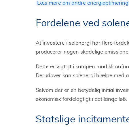
Læs mere om andre energioptimeringslø
Fordelene ved solen
At investere i solenergi har flere ford
producerer nogen skadelige emissione
Dette er vigtigt i kampen mod klimafor
Derudover kan solenergi hjælpe med a
Selvom der er en betydelig initial inv
økonomisk fordelagtigt i det lange løb.
Statslige incitament