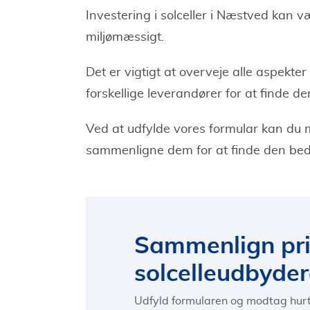
Investering i solceller i Næstved kan 
miljømæssigt.
Det er vigtigt at overveje alle aspekte
forskellige leverandører for at finde d
Ved at udfylde vores formular kan du m
sammenligne dem for at finde den beds
Sammenlign pris
solcelleudbyde
Udfyld formularen og modtag hurt