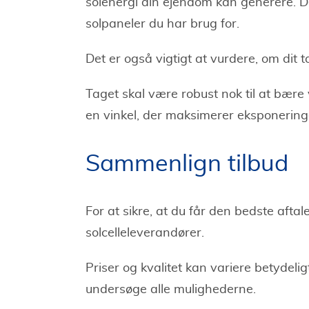
solenergi din ejendom kan generere. D
solpaneler du har brug for.
Det er også vigtigt at vurdere, om dit tag
Taget skal være robust nok til at bære
en vinkel, der maksimerer eksponeringe
Sammenlign tilbud
For at sikre, at du får den bedste aftale
solcelleleverandører.
Priser og kvalitet kan variere betydelig
undersøge alle mulighederne.