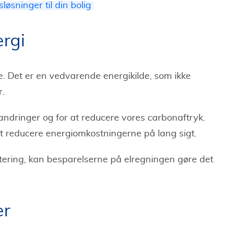
sninger til din bolig
ergi
ele. Det er en vedvarende energikilde, som ikke
r.
andringer og for at reducere vores carbonaftryk.
t reducere energiomkostningerne på lang sigt.
estering, kan besparelserne på elregningen gøre det
er