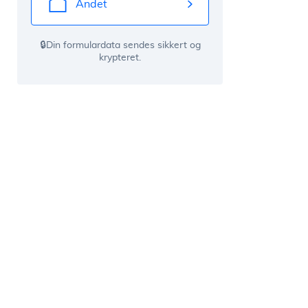
Andet
🔒Din formulardata sendes sikkert og
krypteret.