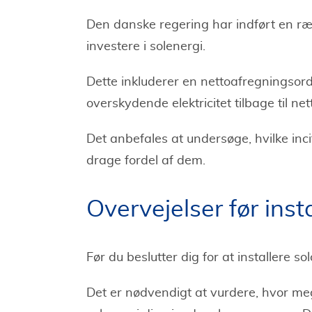
Den danske regering har indført en rækk
investere i solenergi.
Dette inkluderer en nettoafregningsord
overskydende elektricitet tilbage til ne
Det anbefales at undersøge, hvilke in
drage fordel af dem.
Overvejelser før inst
Før du beslutter dig for at installere sol
Det er nødvendigt at vurdere, hvor meg