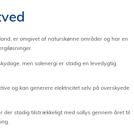
tved
lland, er omgivet af naturskønne områder og har en
rgiløsninger.
kydage, men solenergi er stadig en levedygtig
tive og kan generere elektricitet selv på overskyede
der stadig tilstrækkeligt med sollys gennem året til
ring.