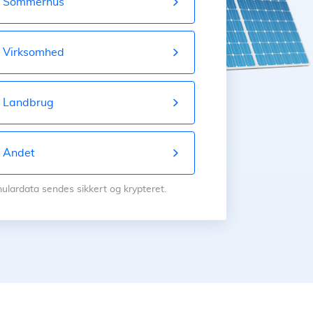
Sommerhus
Virksomhed
Landbrug
Andet
mulardata sendes sikkert og krypteret.