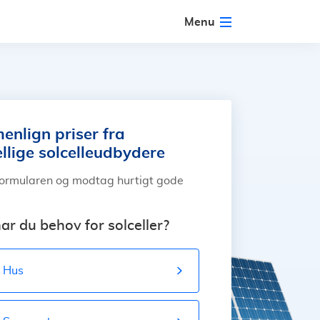
Menu
nlign priser fra
ellige solcelleudbydere
formularen og modtag hurtigt gode
ar du behov for solceller?
Hus