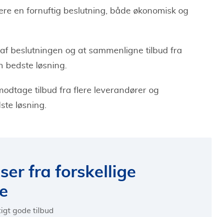
være en fornuftig beslutning, både økonomisk og
r af beslutningen og at sammenligne tilbud fra
en bedste løsning.
odtage tilbud fra flere leverandører og
te løsning.
er fra forskellige
re
igt gode tilbud