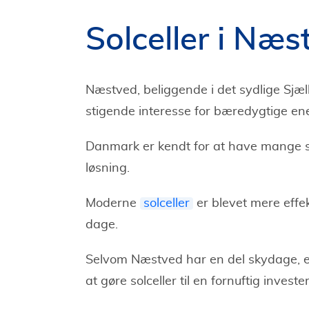
Solceller i Næs
Næstved, beliggende i det sydlige Sjæ
stigende interesse for bæredygtige ene
Danmark er kendt for at have mange s
løsning.
Moderne
solceller
er blevet mere effek
dage.
Selvom Næstved har en del skydage, er 
at gøre solceller til en fornuftig investe