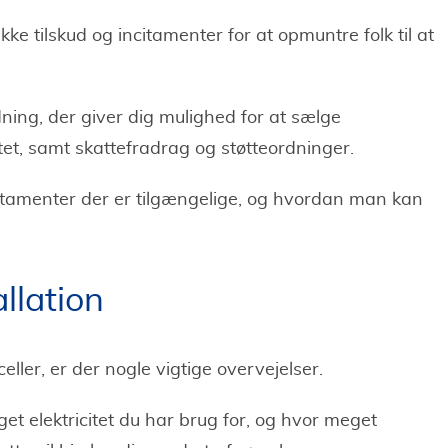
e tilskud og incitamenter for at opmuntre folk til at
ning, der giver dig mulighed for at sælge
ttet, samt skattefradrag og støtteordninger.
citamenter der er tilgængelige, og hvordan man kan
allation
celler, er der nogle vigtige overvejelser.
et elektricitet du har brug for, og hvor meget