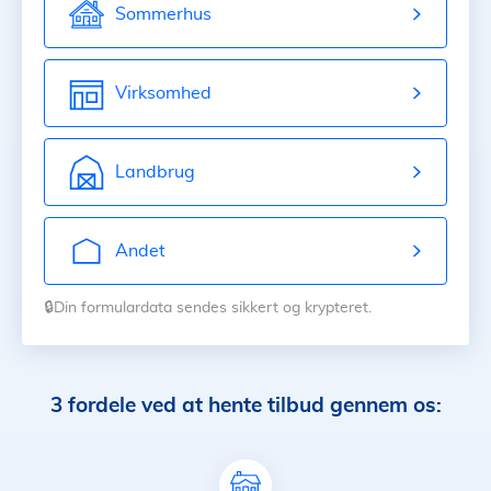
Sommerhus
Virksomhed
Landbrug
Andet
🔒Din formulardata sendes sikkert og krypteret.
3 fordele ved at hente tilbud gennem os: