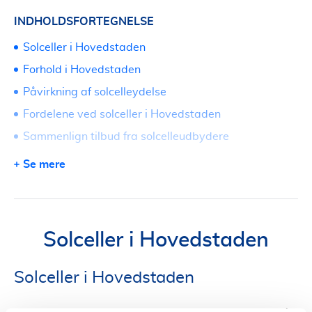
INDHOLDSFORTEGNELSE
Solceller i Hovedstaden
Forhold i Hovedstaden
Påvirkning af solcelleydelse
Fordelene ved solceller i Hovedstaden
Sammenlign tilbud fra solcelleudbydere
Udfyld vores formular for tilbud
Se mere
Solceller i Hovedstaden
Solceller i Hovedstaden