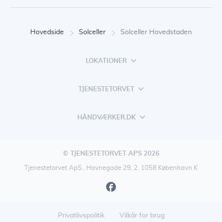
Hovedside
Solceller
Solceller Hovedstaden
LOKATIONER
TJENESTETORVET
HÅNDVÆRKER.DK
© TJENESTETORVET APS 2026
Tjenestetorvet ApS , Havnegade 29, 2. 1058 København K
Privatlivspolitik
Vilkår for brug