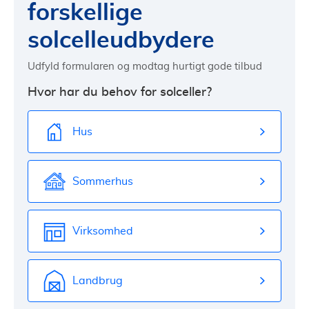
forskellige
solcelleudbydere
Udfyld formularen og modtag hurtigt gode tilbud
Hvor har du behov for solceller?
Hus
Sommerhus
Virksomhed
Landbrug