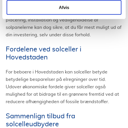
vinterdage og den skiftende vinkel af sollyset gennem
Afvis
dagen betyde forskelle i energiproduktionen. Korrekt
placering, installation og vedligeholdelse af
solpanelerne kan dog sikre, at du får mest muligt ud af
din investering, selv under disse forhold.
Fordelene ved solceller i
Hovedstaden
For beboere i Hovedstaden kan solceller betyde
betydelige besparelser på elregninger over tid.
Udover økonomiske fordele giver solceller også
mulighed for at bidrage til en grønnere fremtid ved at
reducere afhængigheden af fossile brændstoffer.
Sammenlign tilbud fra
solcelleudbydere