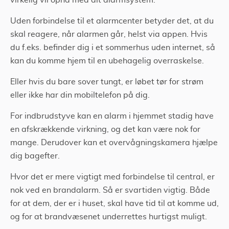
virkelig vil opnå med dit alarmsystem.
Uden forbindelse til et alarmcenter betyder det, at du
skal reagere, når alarmen går, helst via appen. Hvis
du f.eks. befinder dig i et sommerhus uden internet, så
kan du komme hjem til en ubehagelig overraskelse.
Eller hvis du bare sover tungt, er løbet tør for strøm
eller ikke har din mobiltelefon på dig.
For indbrudstyve kan en alarm i hjemmet stadig have
en afskrækkende virkning, og det kan være nok for
mange. Derudover kan et overvågningskamera hjælpe
dig bagefter.
Hvor det er mere vigtigt med forbindelse til central, er
nok ved en brandalarm. Så er svartiden vigtig. Både
for at dem, der er i huset, skal have tid til at komme ud,
og for at brandvæsenet underrettes hurtigst muligt.