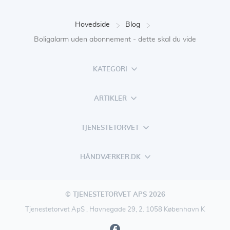
Hovedside
Blog
Boligalarm uden abonnement - dette skal du vide
KATEGORI
ARTIKLER
TJENESTETORVET
HÅNDVÆRKER.DK
© TJENESTETORVET APS 2026
Tjenestetorvet ApS , Havnegade 29, 2. 1058 København K