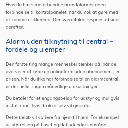
Hvis du har serieforbundne brandalarmer uden
forbindelse til kontrolpanelet, har du nok at gøre med
at komme i sikkerhed. Den værdifulde responstid øges
derefter.
Alarm uden tilknytning til central –
fordele og ulemper
Den første ting mange mennesker tænker på, når de
overvejer at købe en boligalarm uden abonnement, er
prisen. Når du ikke har forbindelse til en alarmcentral,
er der heller ingen månedlige omkostninger.
Du betaler for et engangsbeløb for udstyr og muligvis
installation, hvis du ikke selv vil gøre det.
Dette beløb vil variere fra hjem til hjem. For eksempel
vil størrelsen på huset og det udendørs område