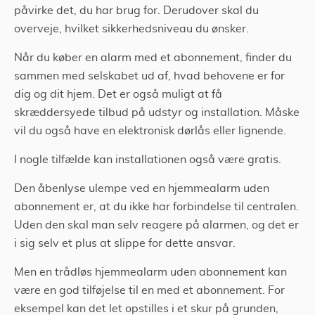
påvirke det, du har brug for. Derudover skal du
overveje, hvilket sikkerhedsniveau du ønsker.
Når du køber en alarm med et abonnement, finder du
sammen med selskabet ud af, hvad behovene er for
dig og dit hjem. Det er også muligt at få
skræddersyede tilbud på udstyr og installation. Måske
vil du også have en elektronisk dørlås eller lignende.
I nogle tilfælde kan installationen også være gratis.
Den åbenlyse ulempe ved en hjemmealarm uden
abonnement er, at du ikke har forbindelse til centralen.
Uden den skal man selv reagere på alarmen, og det er
i sig selv et plus at slippe for dette ansvar.
Men en trådløs hjemmealarm uden abonnement kan
være en god tilføjelse til en med et abonnement. For
eksempel kan det let opstilles i et skur på grunden,