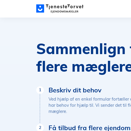
Sammenlign t
flere mægler
Beskriv dit behov
1
Ved hjælp af en enkel formular fortæller
har behov for hjælp til. Vi sender det til f
mæglere.
Få tilbud fra flere ejend
2