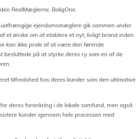
den RealMæglerne, BoligOne.
a 13 uafhængige ejendomsmæglere gik sammen under
 et ønske om at etablere et nyt, livligt brand inden
 kan ikke prale af at være den førende
 besluttede på at styrke deres ry som en af de
ren.
teret tilfredshed hos deres kunder som den ultimative
 for deres forankring i de lokale samfund, men også
ssistere kunder igennem hele processen med