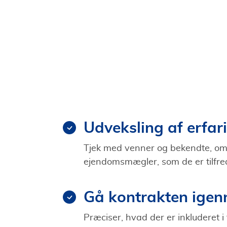
Udveksling af erfar
Tjek med venner og bekendte, om
ejendomsmægler, som de er tilfr
Gå kontrakten ige
Præciser, hvad der er inkluderet i 