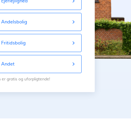
Ejerlejlighed
Andelsbolig
Fritidsbolig
Andet
 er gratis og uforpligtende!