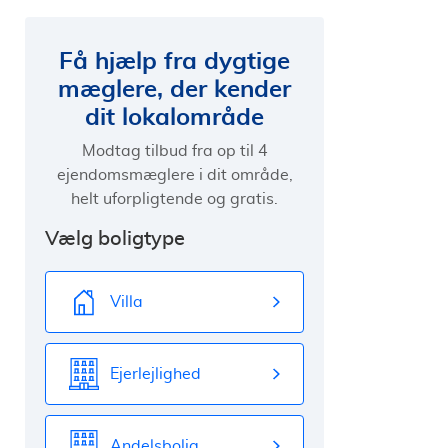
Få hjælp fra dygtige
mæglere, der kender
dit lokalområde
Modtag tilbud fra op til 4
ejendomsmæglere i dit område,
helt uforpligtende og gratis.
Vælg boligtype
Villa
Ejerlejlighed
Andelsbolig