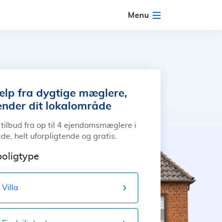
Menu
ælp fra dygtige mæglere,
ender dit lokalområde
tilbud fra op til 4 ejendomsmæglere i
de, helt uforpligtende og gratis.
oligtype
Villa