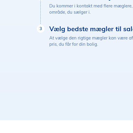
Du kommer i kontakt med flere mæglere, 
område, du sælger i.
Vælg bedste mægler til sal
3
At vælge den rigtige mægler kan være a
pris, du får for din bolig.