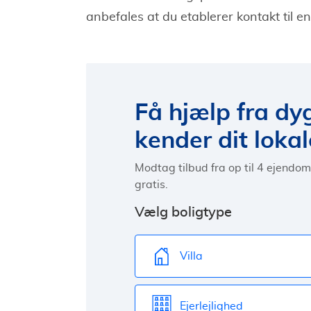
anbefales at du etablerer kontakt til e
Få hjælp fra dy
kender dit lok
Modtag tilbud fra op til 4 ejendo
gratis.
Vælg boligtype
Villa
Ejerlejlighed