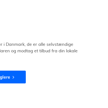
r i Danmark, de er alle selvstændige
aren og modtag et tilbud fra din lokale
glere