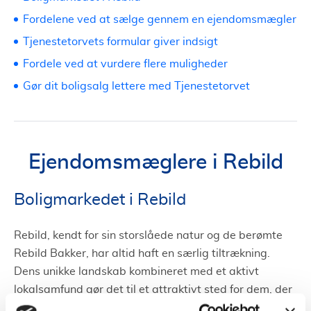
Fordelene ved at sælge gennem en ejendomsmægler
Tjenestetorvets formular giver indsigt
Fordele ved at vurdere flere muligheder
Gør dit boligsalg lettere med Tjenestetorvet
Ejendomsmæglere i Rebild
Boligmarkedet i Rebild
Rebild, kendt for sin storslåede natur og de berømte
Rebild Bakker, har altid haft en særlig tiltrækning.
Dens unikke landskab kombineret med et aktivt
lokalsamfund gør det til et attraktivt sted for dem, der
ønsker en balance mellem naturoplevelser og