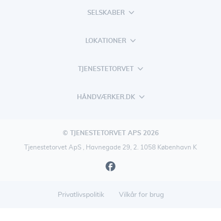
SELSKABER
LOKATIONER
TJENESTETORVET
HÅNDVÆRKER.DK
© TJENESTETORVET APS 2026
Tjenestetorvet ApS , Havnegade 29, 2. 1058 København K
Privatlivspolitik
Vilkår for brug