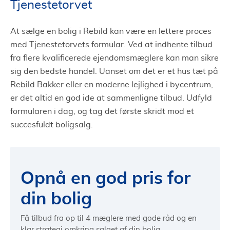
Tjenestetorvet
At sælge en bolig i Rebild kan være en lettere proces
med Tjenestetorvets formular. Ved at indhente tilbud
fra flere kvalificerede ejendomsmæglere kan man sikre
sig den bedste handel. Uanset om det er et hus tæt på
Rebild Bakker eller en moderne lejlighed i bycentrum,
er det altid en god ide at sammenligne tilbud. Udfyld
formularen i dag, og tag det første skridt mod et
succesfuldt boligsalg.
Opnå en god pris for
din bolig
Få tilbud fra op til 4 mæglere med gode råd og en
klar strategi omkring salget af din bolig