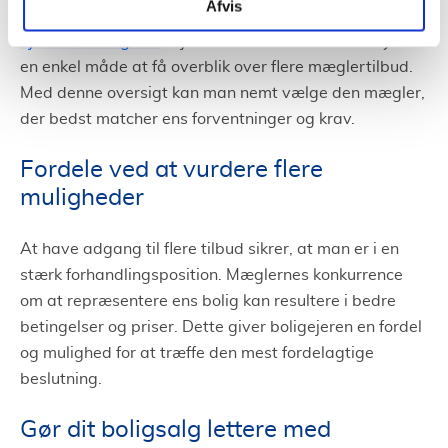
Afvis
det fordelagtigt at indhente tilbud fra
forskellige
ejendomsmæglere
. Tjenestetorvets formular tilbyder
en enkel måde at få overblik over flere mæglertilbud.
Med denne oversigt kan man nemt vælge den mægler,
der bedst matcher ens forventninger og krav.
Fordele ved at vurdere flere
muligheder
At have adgang til flere tilbud sikrer, at man er i en
stærk forhandlingsposition. Mæglernes konkurrence
om at repræsentere ens bolig kan resultere i bedre
betingelser og priser. Dette giver boligejeren en fordel
og mulighed for at træffe den mest fordelagtige
beslutning.
Gør dit boligsalg lettere med