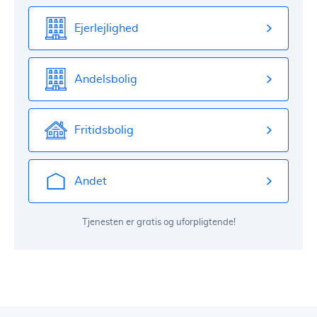
Ejerlejlighed
Andelsbolig
Fritidsbolig
Andet
Tjenesten er gratis og uforpligtende!