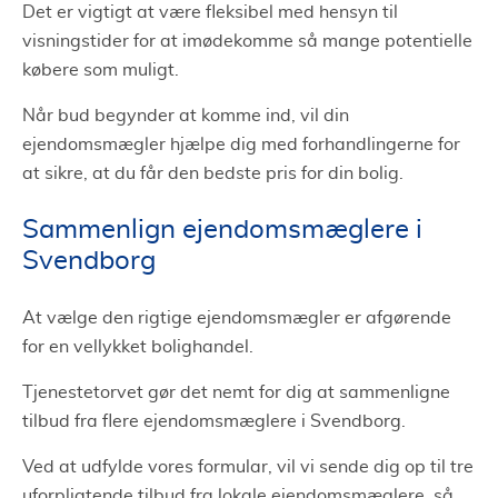
Det er vigtigt at være fleksibel med hensyn til
visningstider for at imødekomme så mange potentielle
købere som muligt.
Når bud begynder at komme ind, vil din
ejendomsmægler hjælpe dig med forhandlingerne for
at sikre, at du får den bedste pris for din bolig.
Sammenlign ejendomsmæglere i
Svendborg
At vælge den rigtige ejendomsmægler er afgørende
for en vellykket bolighandel.
Tjenestetorvet gør det nemt for dig at sammenligne
tilbud fra flere ejendomsmæglere i Svendborg.
Ved at udfylde vores formular, vil vi sende dig op til tre
uforpligtende tilbud fra lokale ejendomsmæglere, så