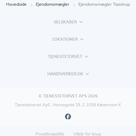
Hovedside
Ejendomsmægler
Ejendomsmægler Taastrup
SELSKABER
LOKATIONER
TJENESTETORVET
HÅNDVÆRKER.DK
© TJENESTETORVET APS 2026
Tjenestetorvet ApS , Havnegade 29, 2. 1058 København K
Privatlivspolitik
Vilkår for brug