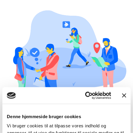
Denne hjemmeside bruger cookies
Vi bruger cookies til at tilpasse vores indhold og
annoncer, til at vise dig funktioner til sociale medier og til