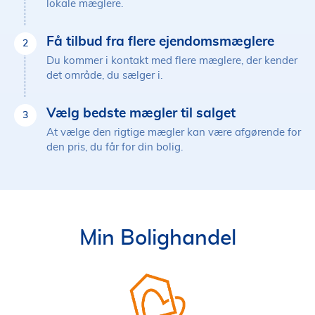
lokale mæglere.
Få tilbud fra flere ejendomsmæglere
2
Du kommer i kontakt med flere mæglere, der kender
det område, du sælger i.
Vælg bedste mægler til salget
3
At vælge den rigtige mægler kan være afgørende for
den pris, du får for din bolig.
Min Bolighandel