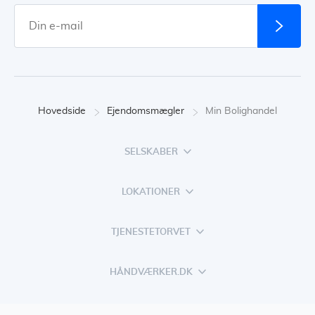
Hovedside
Ejendomsmægler
Min Bolighandel
SELSKABER
LOKATIONER
TJENESTETORVET
HÅNDVÆRKER.DK