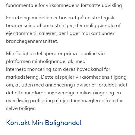
fundamentale for virksomhedens fortsatte udvikling.
Forretningsmodellen er baseret på en strategisk
begrænsning af omkostninger, der muliggør salg af
ejendomme til salærer, der ligger markant under
branchegennemsnittet.
Min Bolighandel opererer primært online via
platformen minbolighandel.dk, med
internetannoncering som deres hovedkanal for
markedsføring. Dette afspejler virksomhedens tilgang
om, at tiden med annoncering i aviser er forældet, idet
det ofte medfører unødvendige omkostninger og en
overflødig profilering af ejendomsmægleren frem for
selve boligen.
Kontakt Min Bolighandel