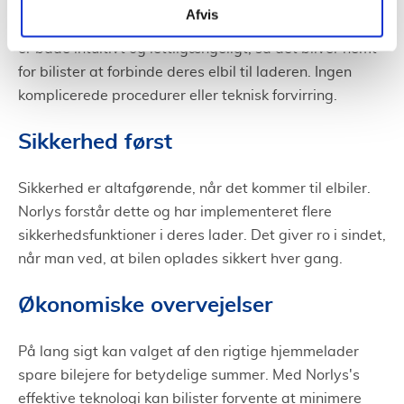
Afvis
Brugervenlighed er i centrum for Norlys. Deres design
er både intuitivt og lettilgængeligt, så det bliver nemt
for bilister at forbinde deres elbil til laderen. Ingen
komplicerede procedurer eller teknisk forvirring.
Sikkerhed først
Sikkerhed er altafgørende, når det kommer til elbiler.
Norlys forstår dette og har implementeret flere
sikkerhedsfunktioner i deres lader. Det giver ro i sindet,
når man ved, at bilen oplades sikkert hver gang.
Økonomiske overvejelser
På lang sigt kan valget af den rigtige hjemmelader
spare bilejere for betydelige summer. Med Norlys's
effektive teknologi kan bilister forvente at minimere