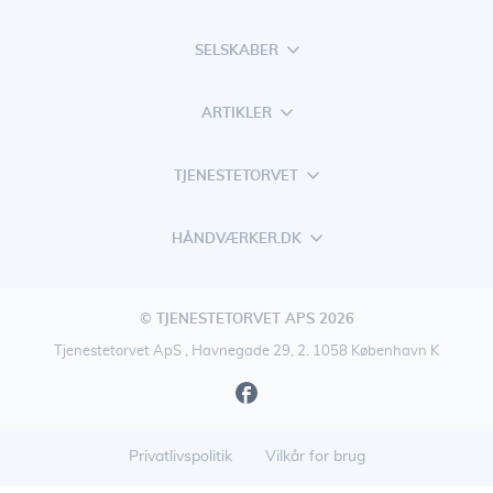
SELSKABER
ARTIKLER
TJENESTETORVET
HÅNDVÆRKER.DK
© TJENESTETORVET APS 2026
Tjenestetorvet ApS , Havnegade 29, 2. 1058 København K
Privatlivspolitik
Vilkår for brug