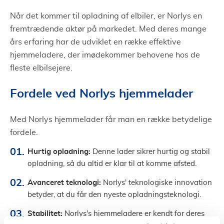
Når det kommer til opladning af elbiler, er Norlys en
fremtrædende aktør på markedet. Med deres mange
års erfaring har de udviklet en række effektive
hjemmeladere, der imødekommer behovene hos de
fleste elbilsejere.
Fordele ved Norlys hjemmelader
Med Norlys hjemmelader får man en række betydelige
fordele.
Hurtig opladning:
Denne lader sikrer hurtig og stabil
opladning, så du altid er klar til at komme afsted.
Avanceret teknologi:
Norlys' teknologiske innovation
betyder, at du får den nyeste opladningsteknologi.
Stabilitet:
Norlys's hjemmeladere er kendt for deres