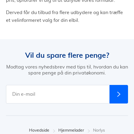
pris, opfordrer vi dig til at udfylde vores formular.
Derved får du tilbud fra flere udbydere og kan træffe
et velinformeret valg for din elbil.
Vil du spare flere penge?
Modtag vores nyhedsbrev med tips til, hvordan du kan
spare penge på din privatøkonomi.
Hovedside
Hjemmelader
Norlys