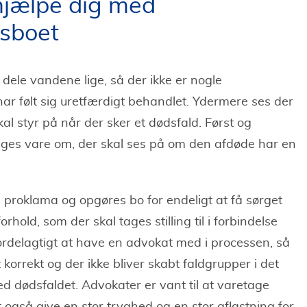
 hjælpe dig med
dsboet
dele vandene lige, så der ikke er nogle
r følt sig uretfærdigt behandlet. Ydermere ses der
al styr på når der sker et dødsfald. Først og
ages vare om, der skal ses på om den afdøde har en
 proklama og opgøres bo for endeligt at få sørget
orhold, som der skal tages stilling til i forbindelse
ordelagtigt at have en advokat med i processen, så
 korrekt og der ikke bliver skabt faldgrupper i det
ed dødsfaldet. Advokater er vant til at varetage