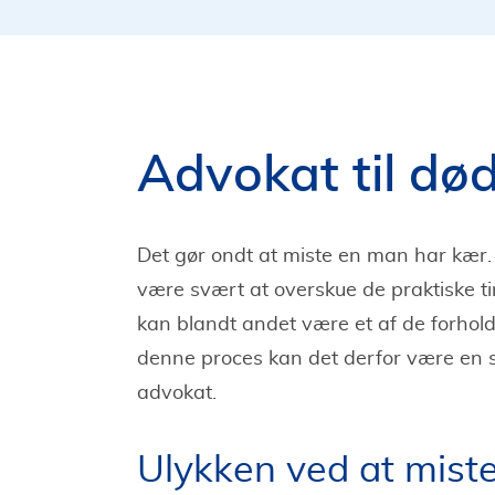
Advokat til dø
Det gør ondt at miste en man har kær. 
være svært at overskue de praktiske t
kan blandt andet være et af de forhold 
denne proces kan det derfor være en s
advokat.
Ulykken ved at mist