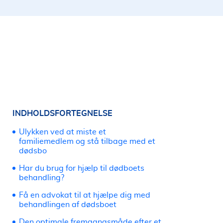
INDHOLDSFORTEGNELSE
Ulykken ved at miste et
familiemedlem og stå tilbage med et
dødsbo
Har du brug for hjælp til dødboets
behandling?
Få en advokat til at hjælpe dig med
behandlingen af dødsboet
Den optimale fremgangsmåde efter et