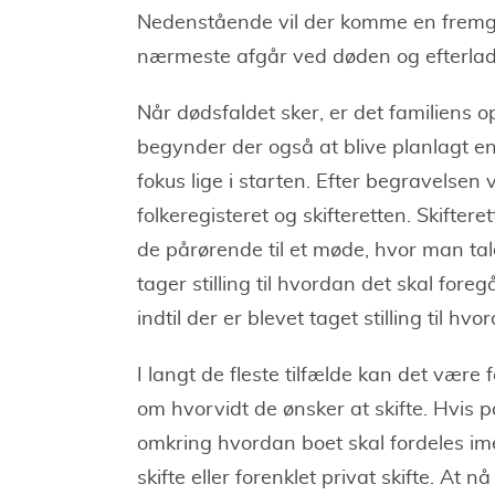
Nedenstående vil der komme en fremg
nærmeste afgår ved døden og efterlad
Når dødsfaldet sker, er det familiens o
begynder der også at blive planlagt e
fokus lige i starten. Efter begravelsen 
folkeregisteret og skifteretten. Skiftere
de pårørende til et møde, hvor man t
tager stilling til hvordan det skal for
indtil der er blevet taget stilling til h
I langt de fleste tilfælde kan det være
om hvorvidt de ønsker at skifte. Hvis 
omkring hvordan boet skal fordeles im
skifte eller forenklet privat skifte. At nå