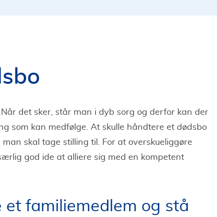
dsbo
Når det sker, står man i dyb sorg og derfor kan der
ing som kan medfølge. At skulle håndtere et dødsbo
man skal tage stilling til. For at overskueliggøre
ærlig god ide at alliere sig med en kompetent
e et familiemedlem og stå