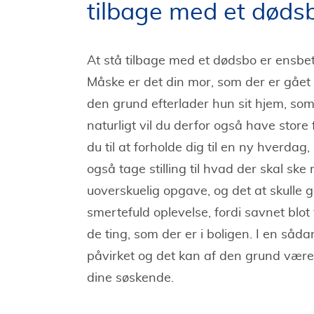
tilbage med et døds
At stå tilbage med et dødsbo er ensbet
Måske er det din mor, som der er gået 
den grund efterlader hun sit hjem, so
naturligt vil du derfor også have store
du til at forholde dig til en ny hverdag
også tage stilling til hvad der skal s
uoverskuelig opgave, og det at skulle 
smertefuld oplevelse, fordi savnet blot
de ting, som der er i boligen. I en såd
påvirket og det kan af den grund være 
dine søskende.