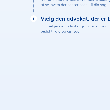
at se, hvem der passer bedst til din sag
Vælg den advokat, der er b
3
Du vælger den advokat, jurist eller rådgi
bedst til dig og din sag