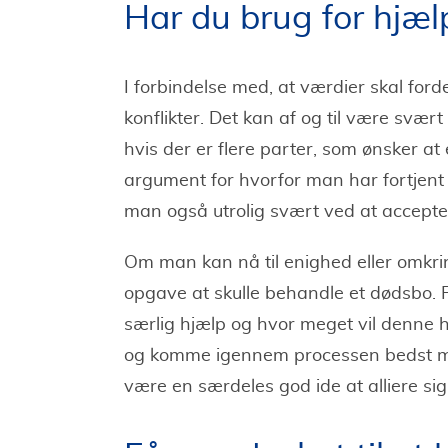
Har du brug for hjæl
I forbindelse med, at værdier skal for
konflikter. Det kan af og til være svær
hvis der er flere parter, som ønsker a
argument for hvorfor man har fortjent
man også utrolig svært ved at accepte
Om man kan nå til enighed eller omkrin
opgave at skulle behandle et dødsbo. 
særlig hjælp og hvor meget vil denne 
og komme igennem processen bedst muli
være en særdeles god ide at alliere s