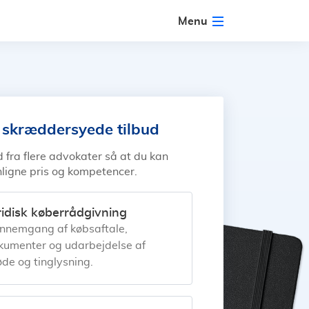
Menu
l skræddersyede tilbud
d fra flere advokater så at du kan
igne pris og kompetencer.
ridisk køberrådgivning
nnemgang af købsaftale,
kumenter og udarbejdelse af
øde og tinglysning.