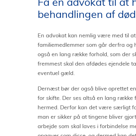
Få en advokat til at
behandlingen af dø
En advokat kan nemlig være med til at 
familiemedlemmer som går derfra og ha
også en lang række forhold, som der sk
fremmest skal den afdødes ejendele t
eventuel gæld.
Dernæst bør der også blive oprettet en
for skifte. Der ses altså en lang række f
hermed. Derfor kan det være særligt f
man er sikker på at tingene bliver gjort
arbejde som skal laves i forbindelse m