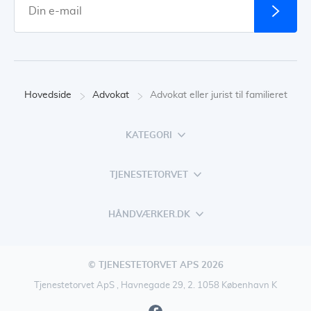
Hovedside
Advokat
Advokat eller jurist til familieret
KATEGORI
TJENESTETORVET
HÅNDVÆRKER.DK
© TJENESTETORVET APS 2026
Tjenestetorvet ApS , Havnegade 29, 2. 1058 København K