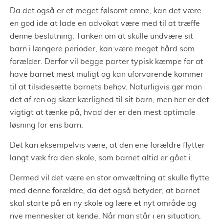
Da det også er et meget følsomt emne, kan det være
en god ide at lade en advokat være med til at træffe
denne beslutning. Tanken om at skulle undvære sit
barn i længere perioder, kan være meget hård som
forælder. Derfor vil begge parter typisk kæmpe for at
have barnet mest muligt og kan uforvarende kommer
til at tilsidesætte barnets behov. Naturligvis gør man
det af ren og skær kærlighed til sit barn, men her er det
vigtigt at tænke på, hvad der er den mest optimale
løsning for ens barn.
Det kan eksempelvis være, at den ene forældre flytter
langt væk fra den skole, som barnet altid er gået i.
Dermed vil det være en stor omvæltning at skulle flytte
med denne forældre, da det også betyder, at barnet
skal starte på en ny skole og lære et nyt område og
nye mennesker at kende. Når man står i en situation,