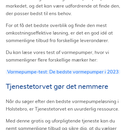
markedet, og det kan være udfordrende at finde den,
der passer bedst til ens behov.
For at få det bedste overblik og finde den mest
omkostningseffektive løsning, er det en god idé at
sammenligne tilbud fra forskellige leverandører.
Du kan læse vores test af varmepumper, hvor vi
sammenligner flere forskellige mærker her:
Varmepumpe-test: De bedste varmepumper i 2023
Tjenestetorvet gør det nemmere
Når du søger efter den bedste varmepumpeløsning i
Holstebro, er Tjenestetorvet en uvurderlig ressource.
Med denne gratis og uforpligtende tjeneste kan du
nemt sammenligne tilbud og sikre dig, at du vælger