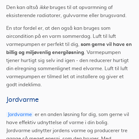
Den kan altså
ikke
bruges til at opvarmning af
eksisterende radiatorer, gulvvarme eller brugsvand.
En stor fordel er, at den også kan bruges som
aircondition på en varm sommerdag. Luft til luft
som gerne vil have en
varmepumpen er perfekt til dig,
billig og miljøvenlig energiløsning
. Varmepumpen
tjener hurtigt sig selv ind igen - den reducerer hurtigt
din elregning sammenlignet med elvarme. Luft til luft
varmepumpen er tilmed let at installere og giver et
godt indeklima.
Jordvarme
Jordvarme
er en anden løsning for dig, som gerne vil
have effektiv udnyttelse af varme i din bolig.
Jordvarme udnytter jordens varme og producerer tre
gange så meget energi, som den bruger. Med