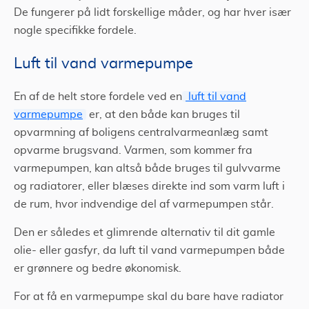
De fungerer på lidt forskellige måder, og har hver især
nogle specifikke fordele.
Luft til vand varmepumpe
En af de helt store fordele ved en
luft til vand
varmepumpe
er, at den både kan bruges til
opvarmning af boligens centralvarmeanlæg samt
opvarme brugsvand. Varmen, som kommer fra
varmepumpen, kan altså både bruges til gulvvarme
og radiatorer, eller blæses direkte ind som varm luft i
de rum, hvor indvendige del af varmepumpen står.
Den er således et glimrende alternativ til dit gamle
olie- eller gasfyr, da luft til vand varmepumpen både
er grønnere og bedre økonomisk.
For at få en varmepumpe skal du bare have radiator