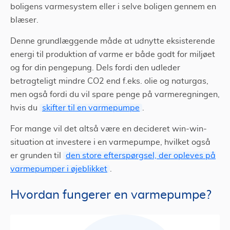
boligens varmesystem eller i selve boligen gennem en
blæser.
Denne grundlæggende måde at udnytte eksisterende
energi til produktion af varme er både godt for miljøet
og for din pengepung. Dels fordi den udleder
betragteligt mindre CO2 end f.eks. olie og naturgas,
men også fordi du vil spare penge på varmeregningen,
hvis du
skifter til en varmepumpe
.
For mange vil det altså være en decideret win-win-
situation at investere i en varmepumpe, hvilket også
er grunden til
den store efterspørgsel, der opleves på
varmepumper i øjeblikket
.
Hvordan fungerer en varmepumpe?