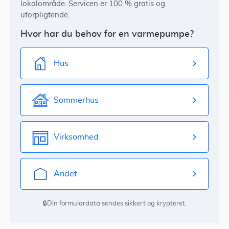
lokalområde. Servicen er 100 % gratis og
uforpligtende.
Hvor har du behov for en varmepumpe?
Hus
Sommerhus
Virksomhed
Andet
🔒Din formulardata sendes sikkert og krypteret.