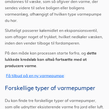
omdannes til væske, som så afgiver den varme, der
sendes videre til selve boligen eller boligens
varmeanlæg, afhængigt af hvilken type varmepumpe
du har.
Slutteligt passerer kølemidlet en ekspansionsventil,
som aftager noget af trykket, hvilket nedkøler væsken,
inden den vender tilbage til fordamperen.
dette
På den måde kan processen starte forfra, og
lukkede kredsløb kan altså fortsætte med at
producere varme
.
Få tilbud på en ny varmepumpe
Forskellige typer af varmepumper
Du kan finde tre forskellige typer af varmepumper,
som alle udnytter eksisterende varme fra jord eller luft.