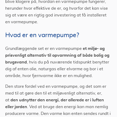
blive klogere på, hvordan en varmepumpe fungerer,
herunder hvor effektive de er, og hvorfor det kan vise
sig at være en rigtig god investering at få installeret
en varmepumpe.
Hvad er en varmepumpe?
et miljø- og
Grundlæggende set er en varmepumpe
prisvenligt alternativ til opvarmning af både bolig og
brugsvand
, hvis du på nuværende tidspunkt benytter
dig af enten olie, naturgas eller elvarme og bor i et
område, hvor fjernvarme ikke er en mulighed.
Den store fordel ved en varmepumpe, og det som er
med til at gøre den til et miljøvenligt alternativ, er,
den
udnytter den energi, der allerede er i luften
at
eller jorden
. Ved at bruge den energi kan man nemlig
producere varme. Den varme kan enten sendes rundt i