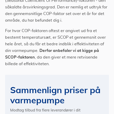
(Seasonal Coefficient Of Performance)-faktoren - den
såkaldte årsvirkningsgrad. Den er nemlig et udtryk for
den gennemsnitlige COP-faktor set over et år for det
område, du har befundet dig i.
For hvor COP-faktoren oftest er angivet ud fra et
bestemt temperatursæt, er SCOP et gennemsnit over
hele året, så du får et bedre indblik i effektiviteten af
Derfor anbefaler vi at kigge på
din varmepumpe.
SCOP-faktoren
, da den giver et mere retvisende
billede af effektiviteten.
Sammenlign priser på
varmepumpe
Modtag tilbud fra flere leverandører i dit