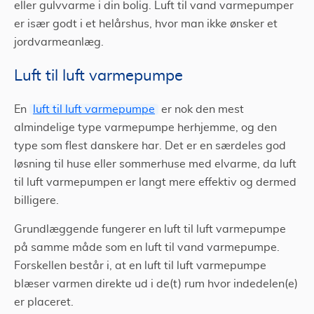
eller gulvvarme i din bolig. Luft til vand varmepumper
er især godt i et helårshus, hvor man ikke ønsker et
jordvarmeanlæg.
Luft til luft varmepumpe
En
luft til luft varmepumpe
er nok den mest
almindelige type varmepumpe herhjemme, og den
type som flest danskere har. Det er en særdeles god
løsning til huse eller sommerhuse med elvarme, da luft
til luft varmepumpen er langt mere effektiv og dermed
billigere.
Grundlæggende fungerer en luft til luft varmepumpe
på samme måde som en luft til vand varmepumpe.
Forskellen består i, at en luft til luft varmepumpe
blæser varmen direkte ud i de(t) rum hvor indedelen(e)
er placeret.