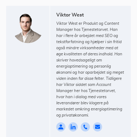
Viktor West
Viktor West er Produkt og Content
Manager hos Tjenestetorvet. Han
har i flere år arbejdet med SEO og
tekstforfatning og hjælper i sin fritid
også mindre virksomheder med at
øge kvaliteten af deres indhold. Han
skriver hovedsageligt om
energioptimering og personlig
økonomi og har oparbejdet sig meget
viden inden for disse felter. Tidligere
har Viktor siddet som Account
Manager her hos Tjenestetorvet,
hvor han i dialog med vores
leverandører blev klogere på
markedet omkring energioptimering
og privatøkonomi.