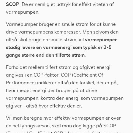
SCOP
. De er nemlig et udtryk for effektiviteten af
varmepumpen.
Varmepumper bruger en smule strøm for at kunne
drive varmepumpens kompressor. Men selvom den
vil varmepumper
altså skal bruge en smule strøm,
stadig levere en varmeenergi som typisk er 2-5
gange større end den tilførte strøm
.
Forholdet mellem tilført strøm og afgivet energi
angives i en COP-faktor. COP (Coefficient Of
Performance) indikerer altså den forskel, der er på,
hvor meget energi der bruges på at drive
varmepumpen, kontra den energi som varmepumpen
afgiver - altså hvor effektiv den er.
Vil man beregne hvor effektiv varmepumpen er over
en hel fyringssæson, skal man dog kigge på SCOP