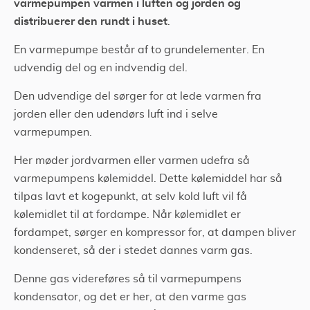
varmepumpen varmen i luften og jorden og
distribuerer den rundt i huset
.
En varmepumpe består af to grundelementer. En
udvendig del og en indvendig del.
Den udvendige del sørger for at lede varmen fra
jorden eller den udendørs luft ind i selve
varmepumpen.
Her møder jordvarmen eller varmen udefra så
varmepumpens kølemiddel. Dette kølemiddel har så
tilpas lavt et kogepunkt, at selv kold luft vil få
kølemidlet til at fordampe. Når kølemidlet er
fordampet, sørger en kompressor for, at dampen bliver
kondenseret, så der i stedet dannes varm gas.
Denne gas videreføres så til varmepumpens
kondensator, og det er her, at den varme gas