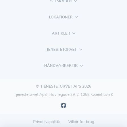
SELSKABER
LOKATIONER
ARTIKLER
TJENESTETORVET
HÅNDVÆRKER.DK
© TJENESTETORVET APS 2026
Tjenestetorvet ApS , Havnegade 29, 2. 1058 København K
Privatlivspolitik
Vilkår for brug