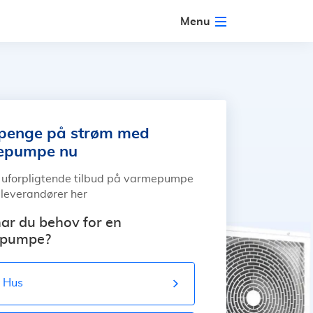
Menu
penge på strøm med
epumpe nu
uforpligtende tilbud på varmepumpe
e leverandører her
ar du behov for en
pumpe?
Hus