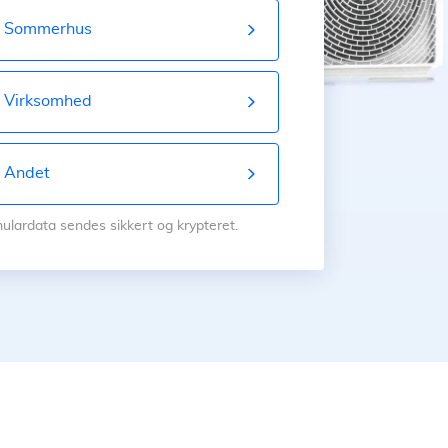
Sommerhus
Virksomhed
Andet
mulardata sendes sikkert og krypteret.