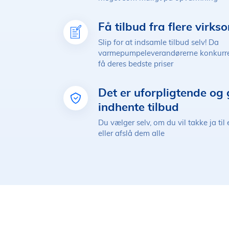
Få tilbud fra flere virk
Slip for at indsamle tilbud selv! Da
varmepumpeleverandørerne konkurrer
få deres bedste priser
Det er uforpligtende og 
indhente tilbud
Du vælger selv, om du vil takke ja til 
eller afslå dem alle