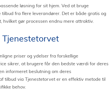
assende løsning for sit hjem. Ved at bruge
ilbud fra flere leverandører. Det er både gratis og
t, hvilket gør processen endnu mere attraktiv.
 Tjenestetorvet
igne priser og ydelser fra forskellige
 sikrer, at brugere får den bedste værdi for deres
en informeret beslutning om deres
tilbud via Tjenestetorvet er en effektiv metode til
ifikke behov.