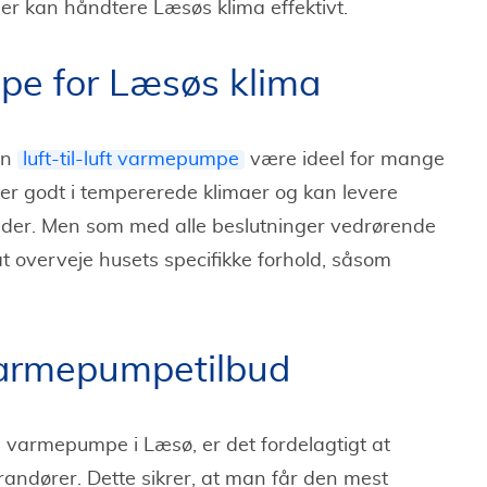
er kan håndtere Læsøs klima effektivt.
pe for Læsøs klima
en
luft-til-luft varmepumpe
være ideel for mange
 godt i tempererede klimaer og kan levere
neder. Men som med alle beslutninger vedrørende
t overveje husets specifikke forhold, såsom
armepumpetilbud
n varmepumpe i Læsø, er det fordelagtigt at
randører. Dette sikrer, at man får den mest