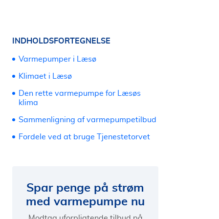
INDHOLDSFORTEGNELSE
Varmepumper i Læsø
Klimaet i Læsø
Den rette varmepumpe for Læsøs
klima
Sammenligning af varmepumpetilbud
Fordele ved at bruge Tjenestetorvet
Spar penge på strøm
med varmepumpe nu
Modtag uforpligtende tilbud på