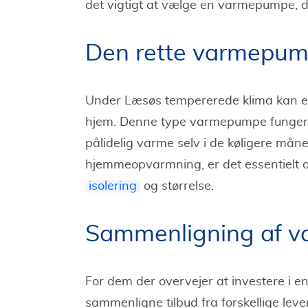
det vigtigt at vælge en varmepumpe, d
Den rette varmepum
Under Læsøs tempererede klima kan 
hjem. Denne type varmepumpe fungerer
pålidelig varme selv i de køligere må
hjemmeopvarmning, er det essentielt a
isolering
og størrelse.
Sammenligning af v
For dem der overvejer at investere i e
sammenligne tilbud fra forskellige leve