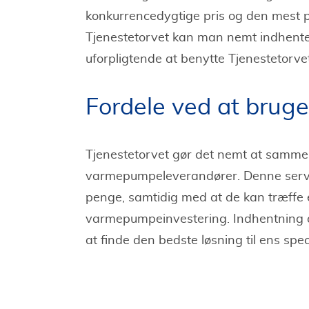
konkurrencedygtige pris og den mest p
Tjenestetorvet kan man nemt indhente t
uforpligtende at benytte Tjenestetorve
Fordele ved at bruge
Tjenestetorvet gør det nemt at sammenl
varmepumpeleverandører. Denne service
penge, samtidig med at de kan træffe 
varmepumpeinvestering. Indhentning af 
at finde den bedste løsning til ens spec