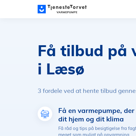
Få tilbud p
i Læsø
3 fordele ved at hente tilbud genn
Få en varmepumpe, der p
dit hjem og dit klima
Få råd og tips på besigtigelse fra fag
meget som muligt på opvarmning