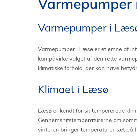
Varmepumper 
Varmepumper i Læs
Varmepumper i Læsø er et emne af inte
kan påvirke valget af den rette varmep
klimatiske forhold, der kan have betyd
Klimaet i Læsø
Læsø er kendt for sit tempererede kli
Gennemsnitstemperaturerne om sommer
vinteren bringer temperaturer tæt på 