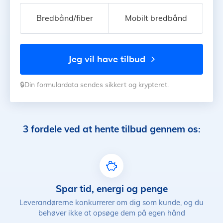
Bredbånd/fiber
Mobilt bredbånd
jeg vil have tilbud
🔒Din formulardata sendes sikkert og krypteret.
3 fordele ved at hente tilbud gennem os:
Spar tid, energi og penge
Leverandørerne konkurrerer om dig som kunde, og du
behøver ikke at opsøge dem på egen hånd