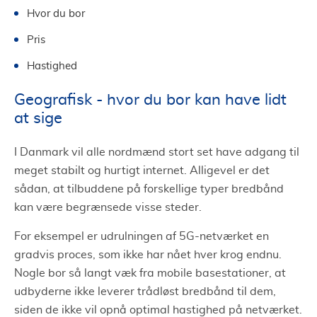
Hvor du bor
Pris
Hastighed
Geografisk - hvor du bor kan have lidt
at sige
I Danmark vil alle nordmænd stort set have adgang til
meget stabilt og hurtigt internet. Alligevel er det
sådan, at tilbuddene på forskellige typer bredbånd
kan være begrænsede visse steder.
For eksempel er udrulningen af 5G-netværket en
gradvis proces, som ikke har nået hver krog endnu.
Nogle bor så langt væk fra mobile basestationer, at
udbyderne ikke leverer trådløst bredbånd til dem,
siden de ikke vil opnå optimal hastighed på netværket.