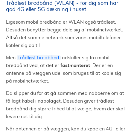
Trådløst bredbånd (WLAN) - for dig som har
god 4G eller 5G dækning i huset
Ligesom mobil bredbånd er WLAN også trådløst.
Desuden benytter begge dele sig af mobilnetværket.
Altså det samme netværk som vores mobiltelefoner
kobler sig op til.
Men
trådløst bredbånd
adskiller sig fra mobil
fastmonteret
bredbånd ved, at det er
. Der er en
antenne på væggen ude, som bruges til at koble sig
på mobilnetværket.
Da slipper du for at gå sammen med naboerne om at
få lagt kabel i nabolaget. Desuden giver trådløst
bredbånd dig større frihed til at vælge, hvem der skal
levere net til dig.
Når antennen er på væggen, kan du købe en 4G- eller