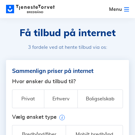
Menu
Få tilbud på internet
3 fordele ved at hente tilbud via os:
Sammenlign priser på internet
Hvor ønsker du tilbud til?
Privat
Erhverv
Boligselskab
Vælg ønsket type
Bredbånd/fiber
Mobilt bredbånd