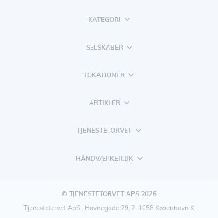
KATEGORI
SELSKABER
LOKATIONER
ARTIKLER
TJENESTETORVET
HÅNDVÆRKER.DK
© TJENESTETORVET APS 2026
Tjenestetorvet ApS , Havnegade 29, 2. 1058 København K