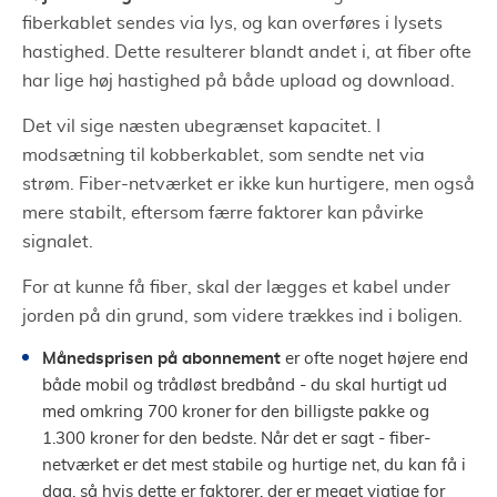
fiberkablet sendes via lys, og kan overføres i lysets
hastighed. Dette resulterer blandt andet i, at fiber ofte
har lige høj hastighed på både upload og download.
Det vil sige næsten ubegrænset kapacitet. I
modsætning til kobberkablet, som sendte net via
strøm. Fiber-netværket er ikke kun hurtigere, men også
mere stabilt, eftersom færre faktorer kan påvirke
signalet.
For at kunne få fiber, skal der lægges et kabel under
jorden på din grund, som videre trækkes ind i boligen.
Månedsprisen på abonnement
er ofte noget højere end
både mobil og trådløst bredbånd - du skal hurtigt ud
med omkring 700 kroner for den billigste pakke og
1.300 kroner for den bedste. Når det er sagt - fiber-
netværket er det mest stabile og hurtige net, du kan få i
dag, så hvis dette er faktorer, der er meget vigtige for