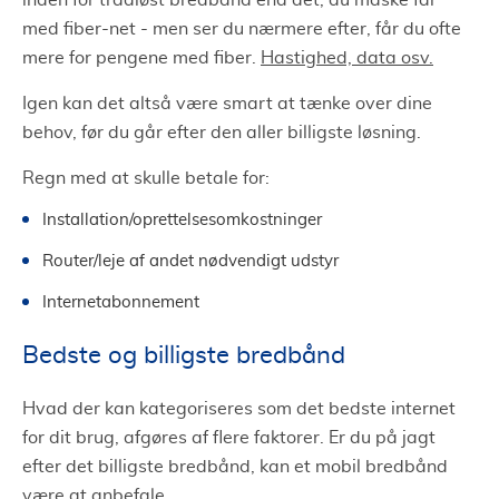
inden for trådløst bredbånd end det, du måske får
med fiber-net - men ser du nærmere efter, får du ofte
mere for pengene med fiber.
Hastighed, data osv.
Igen kan det altså være smart at tænke over dine
behov, før du går efter den aller billigste løsning.
Regn med at skulle betale for:
Installation/oprettelsesomkostninger
Router/leje af andet nødvendigt udstyr
Internetabonnement
Bedste og billigste bredbånd
Hvad der kan kategoriseres som det bedste internet
for dit brug, afgøres af flere faktorer. Er du på jagt
efter det billigste bredbånd, kan et mobil bredbånd
være at anbefale.