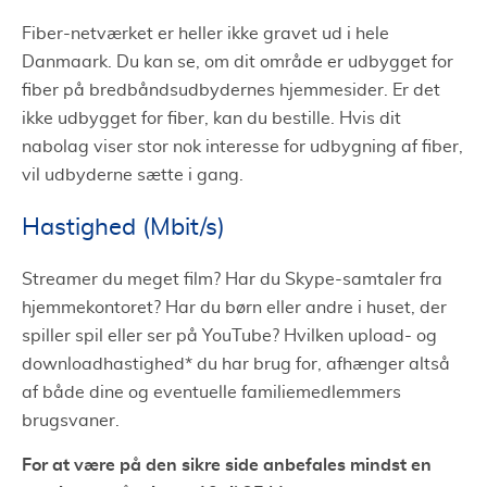
Fiber-netværket er heller ikke gravet ud i hele
Danmaark. Du kan se, om dit område er udbygget for
fiber på bredbåndsudbydernes hjemmesider. Er det
ikke udbygget for fiber, kan du bestille. Hvis dit
nabolag viser stor nok interesse for udbygning af fiber,
vil udbyderne sætte i gang.
Hastighed (Mbit/s)
Streamer du meget film? Har du Skype-samtaler fra
hjemmekontoret? Har du børn eller andre i huset, der
spiller spil eller ser på YouTube? Hvilken upload- og
downloadhastighed* du har brug for, afhænger altså
af både dine og eventuelle familiemedlemmers
brugsvaner.
For at være på den sikre side anbefales mindst en