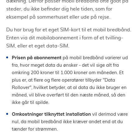
dækning. Derfor passer mobil bredbånd ofte godt på
steder, du ikke befinder dig hele tiden, som for
eksempel på sommerhuset eller ude på rejse.
Du har brug for et eget SIM-kort til et mobil bredbånd.
Enten via dit mobilabonnement i form af et tvilling-
SIM, eller et eget data-SIM.
Prisen på abonnement
på mobil bredbånd varierer ud
fra, hvor meget data du ønsker - det vil sige alt fra
omkring 200 kroner til 1.000 kroner om måneden. Et
plus er, at flere og flere operatører tilbyder "Data
Rollover", hvilket betyder, at al data du ikke bruger en
måned, vil blive overført til den næste måned, så den
ikke går til spilde.
Omkostninger tilknyttet installation
vil derimod være
nul, da mobil bredbånd ikke kræver andet end at du
tænder for strømmen.