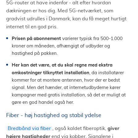
5G-router at have indenfor - alt efter hvordan
dækningen er hos dig. Med 5G-netværket, som
gradvist udrulles i Danmark, kan du få meget hurtigt
internet til en god pris.
Prisen på abonnement
varierer typisk fra 500-1.000
kroner om måneden, afhængigt af udbyder og
hastighed på pakken.
Her kan det være, at du skal regne med ekstra
omkostninger tilknyttet installation
, da installatører
kommer for at montere antennen, hvor der er bedst
signal. Men det hænder, at internetudbyderne kører
kampagner med gratis installation, så det er muligt at
gøre en god handel også her.
Fiber - høj hastighed og stabil ydelse
giver
Bredbånd via fiber
, også kaldet fiberoptik,
højere hastigheder
end via kobber. Signalene i