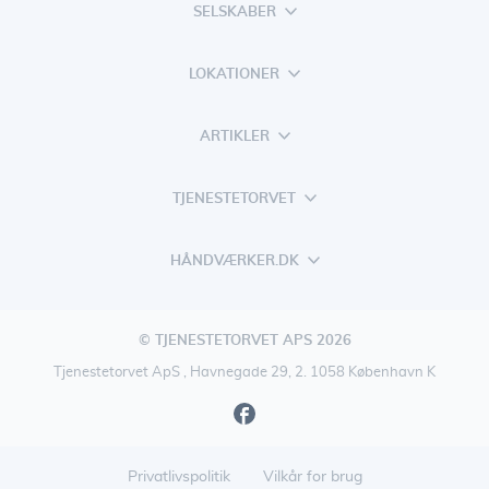
SELSKABER
LOKATIONER
ARTIKLER
TJENESTETORVET
HÅNDVÆRKER.DK
© TJENESTETORVET APS 2026
Tjenestetorvet ApS , Havnegade 29, 2. 1058 København K
Privatlivspolitik
Vilkår for brug