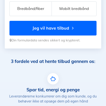
Bredbånd/fiber
Mobilt bredbånd
jeg vil have tilbud
🔒Din formulardata sendes sikkert og krypteret.
3 fordele ved at hente tilbud gennem os:
Spar tid, energi og penge
Leverandørerne konkurrerer om dig som kunde, og du
behøver ikke at opsøge dem på egen hånd