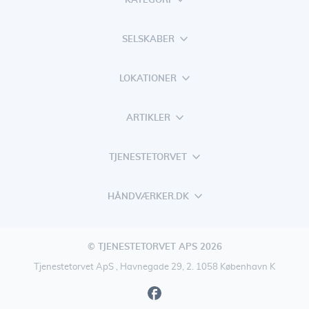
SELSKABER
LOKATIONER
ARTIKLER
TJENESTETORVET
HÅNDVÆRKER.DK
© TJENESTETORVET APS 2026
Tjenestetorvet ApS , Havnegade 29, 2. 1058 København K