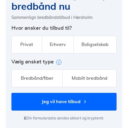
bredbånd nu
Sammenlign bredbåndstilbud i Hørsholm
Hvor ønsker du tilbud til?
Privat
Erhverv
Boligselskab
Vælg ønsket type
Bredbånd/fiber
Mobilt bredbånd
jeg vil have tilbud
🔒Din formulardata sendes sikkert og krypteret.