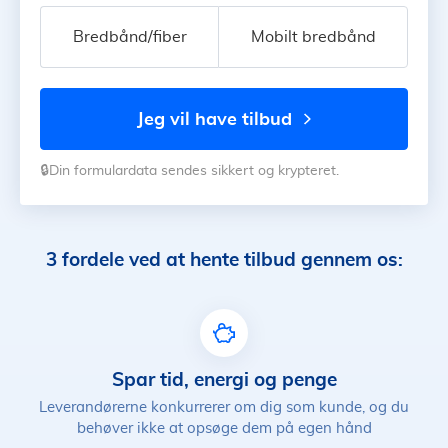
Bredbånd/fiber
Mobilt bredbånd
jeg vil have tilbud
🔒Din formulardata sendes sikkert og krypteret.
3 fordele ved at hente tilbud gennem os:
Spar tid, energi og penge
Leverandørerne konkurrerer om dig som kunde, og du
behøver ikke at opsøge dem på egen hånd