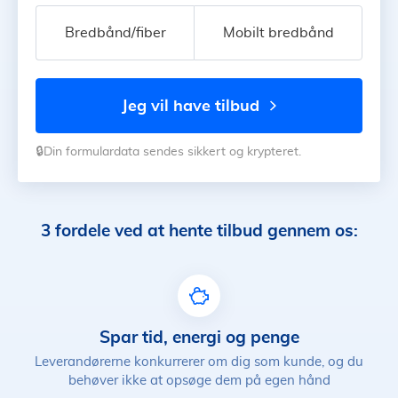
Bredbånd/fiber
Mobilt bredbånd
jeg vil have tilbud
🔒Din formulardata sendes sikkert og krypteret.
3 fordele ved at hente tilbud gennem os:
Spar tid, energi og penge
Leverandørerne konkurrerer om dig som kunde, og du
behøver ikke at opsøge dem på egen hånd