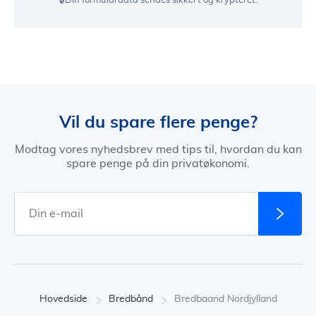
🔒Din formulardata sendes sikkert og krypteret.
Vil du spare flere penge?
Modtag vores nyhedsbrev med tips til, hvordan du kan
spare penge på din privatøkonomi.
Hovedside
Bredbånd
Bredbaand Nordjylland