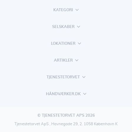
KATEGORI
SELSKABER
LOKATIONER
ARTIKLER
TJENESTETORVET
HÅNDVÆRKER.DK
© TJENESTETORVET APS 2026
Tjenestetorvet ApS , Havnegade 29, 2. 1058 København K