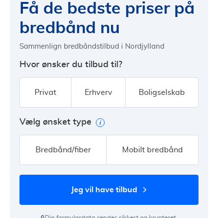
Få de bedste priser på
bredbånd nu
Sammenlign bredbåndstilbud i Nordjylland
Hvor ønsker du tilbud til?
Privat
Erhverv
Boligselskab
Vælg ønsket type
Bredbånd/fiber
Mobilt bredbånd
jeg vil have tilbud