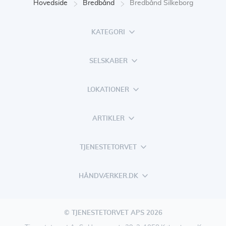
Hovedside
Bredbånd
Bredbånd Silkeborg
KATEGORI
SELSKABER
LOKATIONER
ARTIKLER
TJENESTETORVET
HÅNDVÆRKER.DK
© TJENESTETORVET APS 2026