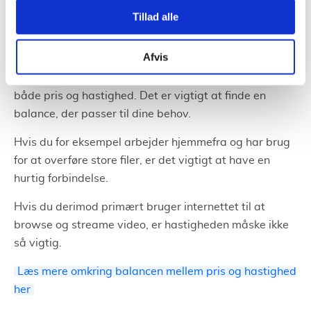
og mindre pålideligt.
Tillad alle
Pris og hastighed
Afvis
Når man vælger bredbånd, er det vigtigt at overveje
både pris og hastighed. Det er vigtigt at finde en
balance, der passer til dine behov.
Hvis du for eksempel arbejder hjemmefra og har brug
for at overføre store filer, er det vigtigt at have en
hurtig forbindelse.
Hvis du derimod primært bruger internettet til at
browse og streame video, er hastigheden måske ikke
så vigtig.
Læs mere omkring balancen mellem pris og hastighed
her