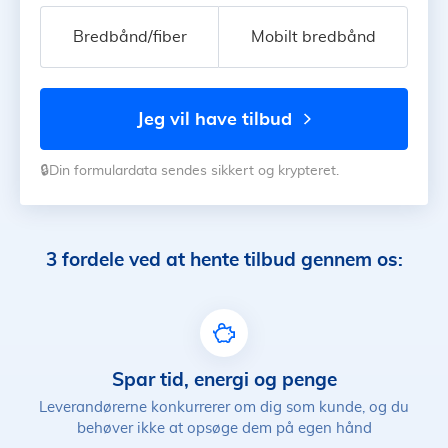
Bredbånd/fiber
Mobilt bredbånd
jeg vil have tilbud
🔒Din formulardata sendes sikkert og krypteret.
3 fordele ved at hente tilbud gennem os:
Spar tid, energi og penge
Leverandørerne konkurrerer om dig som kunde, og du
behøver ikke at opsøge dem på egen hånd