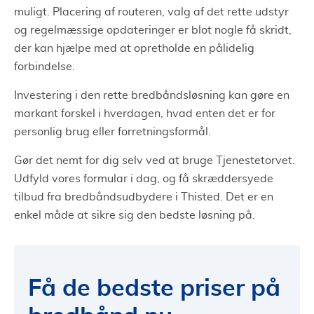
muligt. Placering af routeren, valg af det rette udstyr
og regelmæssige opdateringer er blot nogle få skridt,
der kan hjælpe med at opretholde en pålidelig
forbindelse.
Investering i den rette bredbåndsløsning kan gøre en
markant forskel i hverdagen, hvad enten det er for
personlig brug eller forretningsformål.
Gør det nemt for dig selv ved at bruge Tjenestetorvet.
Udfyld vores formular i dag, og få skræddersyede
tilbud fra bredbåndsudbydere i Thisted. Det er en
enkel måde at sikre sig den bedste løsning på.
Få de bedste priser på