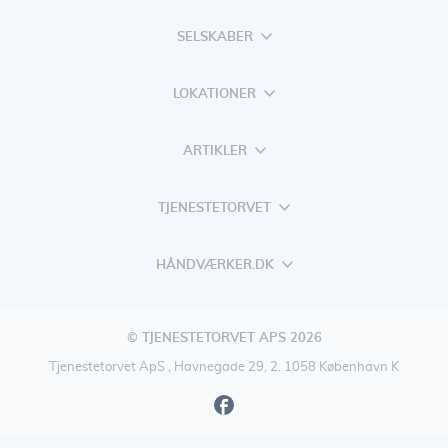
SELSKABER
LOKATIONER
ARTIKLER
TJENESTETORVET
HÅNDVÆRKER.DK
© TJENESTETORVET APS 2026
Tjenestetorvet ApS , Havnegade 29, 2. 1058 København K