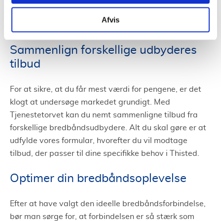
sammenligne forskellige tilbud for at træffe det bedste
Afvis
valg.
Sammenlign forskellige udbyderes
tilbud
For at sikre, at du får mest værdi for pengene, er det
klogt at undersøge markedet grundigt. Med
Tjenestetorvet kan du nemt sammenligne tilbud fra
forskellige bredbåndsudbydere. Alt du skal gøre er at
udfylde vores formular, hvorefter du vil modtage
tilbud, der passer til dine specifikke behov i Thisted.
Optimer din bredbåndsoplevelse
Efter at have valgt den ideelle bredbåndsforbindelse,
bør man sørge for, at forbindelsen er så stærk som