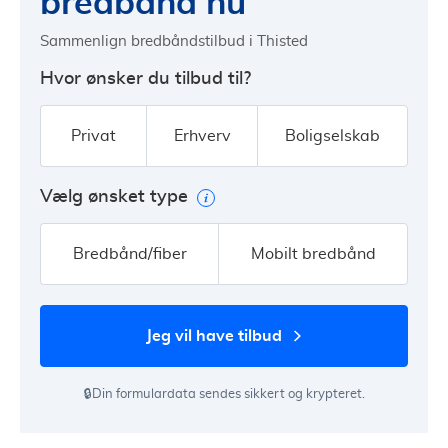
bredbånd nu
Sammenlign bredbåndstilbud i Thisted
Hvor ønsker du tilbud til?
Privat
Erhverv
Boligselskab
Vælg ønsket type
Bredbånd/fiber
Mobilt bredbånd
jeg vil have tilbud
🔒Din formulardata sendes sikkert og krypteret.