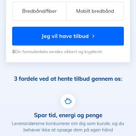
Bredbånd/fiber
Mobilt bredbånd
jeg vil have tilbud
🔒Din formulardata sendes sikkert og krypteret.
3 fordele ved at hente tilbud gennem os:
Spar tid, energi og penge
Leverandørerne konkurrerer om dig som kunde, og du
behøver ikke at opsøge dem på egen hånd