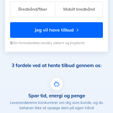
Bredbånd/fiber
Mobilt bredbånd
jeg vil have tilbud
🔒Din formulardata sendes sikkert og krypteret.
3 fordele ved at hente tilbud gennem os:
Spar tid, energi og penge
Leverandørerne konkurrerer om dig som kunde, og du
behøver ikke at opsøge dem på egen hånd