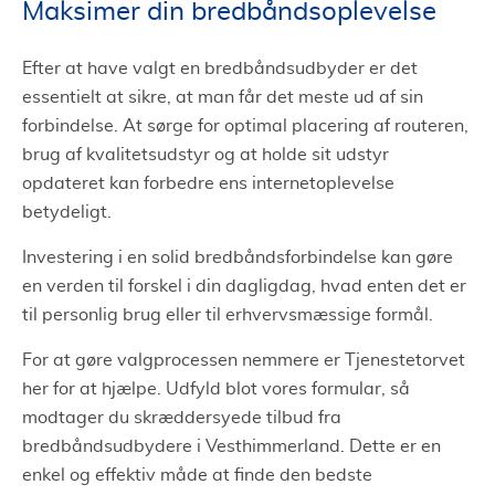
Maksimer din bredbåndsoplevelse
Efter at have valgt en bredbåndsudbyder er det
essentielt at sikre, at man får det meste ud af sin
forbindelse. At sørge for optimal placering af routeren,
brug af kvalitetsudstyr og at holde sit udstyr
opdateret kan forbedre ens internetoplevelse
betydeligt.
Investering i en solid bredbåndsforbindelse kan gøre
en verden til forskel i din dagligdag, hvad enten det er
til personlig brug eller til erhvervsmæssige formål.
For at gøre valgprocessen nemmere er Tjenestetorvet
her for at hjælpe. Udfyld blot vores formular, så
modtager du skræddersyede tilbud fra
bredbåndsudbydere i Vesthimmerland. Dette er en
enkel og effektiv måde at finde den bedste