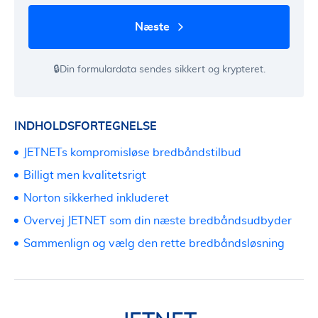
næste
🔒Din formulardata sendes sikkert og krypteret.
INDHOLDSFORTEGNELSE
JETNETs kompromisløse bredbåndstilbud
Billigt men kvalitetsrigt
Norton sikkerhed inkluderet
Overvej JETNET som din næste bredbåndsudbyder
Sammenlign og vælg den rette bredbåndsløsning