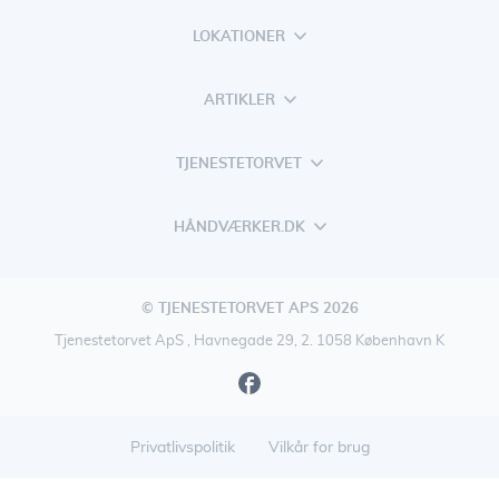
LOKATIONER
ARTIKLER
TJENESTETORVET
HÅNDVÆRKER.DK
© TJENESTETORVET APS 2026
Tjenestetorvet ApS , Havnegade 29, 2. 1058 København K
Privatlivspolitik
Vilkår for brug