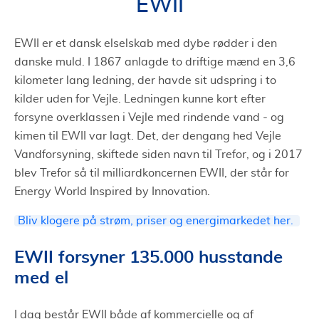
EWII
EWII er et dansk elselskab med dybe rødder i den
danske muld. I 1867 anlagde to driftige mænd en 3,6
kilometer lang ledning, der havde sit udspring i to
kilder uden for Vejle. Ledningen kunne kort efter
forsyne overklassen i Vejle med rindende vand - og
kimen til EWII var lagt. Det, der dengang hed Vejle
Vandforsyning, skiftede siden navn til Trefor, og i 2017
blev Trefor så til milliardkoncernen EWII, der står for
Energy World Inspired by Innovation.
Bliv klogere på strøm, priser og energimarkedet her.
EWII forsyner 135.000 husstande
med el
I dag består EWII både af kommercielle og af