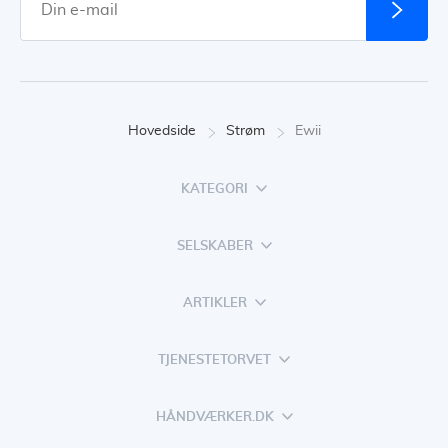
Hovedside
Strøm
Ewii
KATEGORI
SELSKABER
ARTIKLER
TJENESTETORVET
HÅNDVÆRKER.DK