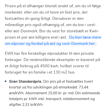
Prisen på el afhænger blandt andet af, om du vil følge
markedet, eller om du vil have en fast pris, der
fastsættes én gang årligt. Derudover er den
månedlige pris også afhængig af, om du bor i vest-
eller øst-Danmark. Bor du vest for storebælt er Kwh-
prisen et par øre billigere end i øst.
Du kan læse mere
om elpriser og forskel på øst og vest-Danmark her.
EWII har fire forskellige elprodukter til den private
forbruger. De nedenstående eksempler er baseret på
et årligt forbrug på 4500 kwh, hvilket svarer til
forbruget for en familie i et 130 m2 hus.
Grøn Standardpris.
Din pris på el fastsættes hvert
kvartal ud fra udviklingen på elmarkedet. 73,44:
øre/kWh. Abonnement 15,00 kr. pr. md. Din estimerede
totalpris pr. kWh inkl. transport, netabonnement og
afgifter 2,31 kr/kWh.