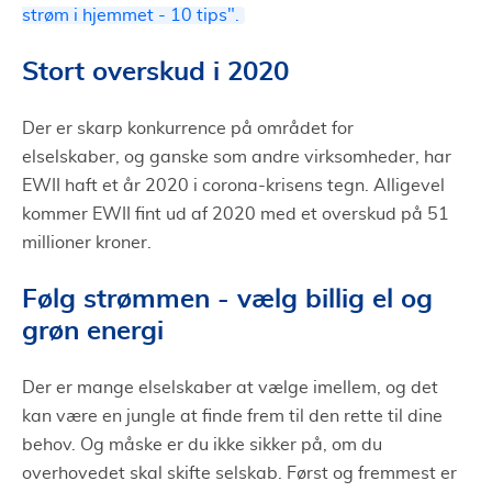
strøm i hjemmet - 10 tips".
Stort overskud i 2020
Der er skarp konkurrence på området for
elselskaber, og ganske som andre virksomheder, har
EWII haft et år 2020 i corona-krisens tegn. Alligevel
kommer EWII fint ud af 2020 med et overskud på 51
millioner kroner.
Følg strømmen - vælg billig el og
grøn energi
Der er mange elselskaber at vælge imellem, og det
kan være en jungle at finde frem til den rette til dine
behov. Og måske er du ikke sikker på, om du
overhovedet skal skifte selskab. Først og fremmest er