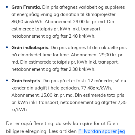
Grøn Fremtid.
Din pris afregnes variabelt og suppleres
af energirådgivning og donation til klimaprojekter.
86,60 øre/kWh. Abonnement 29,00 kr. pr. md. Din
estimerede totalpris pr. kWh inkl. transport,
netabonnement og afgifter 2,48 kr/kWh.
Grøn indkøbspris.
Din pris afregnes til den aktuelle pris
på elmarkedet time for time. Abonnement 29,00 kr. pr.
md. Din estimerede totalpris pr. kWh inkl. transport,
netabonnement og afgifter 2,38 kr/kWh.
Grøn fastpris.
Din pris på el er fast i 12 måneder, så du
kender din udgift i hele perioden. 77,48øre/kWh.
Abonnement: 15,00 kr. pr. md. Din estimerede totalpris
pr. kWh inkl. transport, netabonnement og afgifter 2,35
kr/kWh.
Der er også flere ting, du selv kan gøre for at få en
billigere elregning. Læs artiklen
"Hvordan sparer jeg