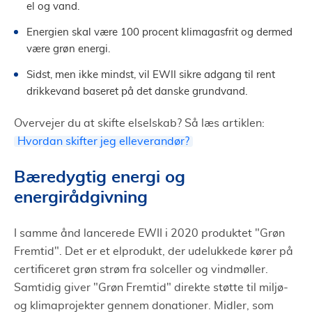
el og vand.
Energien skal være 100 procent klimagasfrit og dermed
være grøn energi.
Sidst, men ikke mindst, vil EWII sikre adgang til rent
drikkevand baseret på det danske grundvand.
Overvejer du at skifte elselskab? Så læs artiklen:
Hvordan skifter jeg elleverandør?
Bæredygtig energi og
energirådgivning
I samme ånd lancerede EWII i 2020 produktet "Grøn
Fremtid". Det er et elprodukt, der udelukkede kører på
certificeret grøn strøm fra solceller og vindmøller.
Samtidig giver "Grøn Fremtid" direkte støtte til miljø-
og klimaprojekter gennem donationer. Midler, som