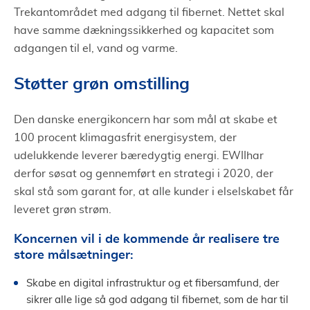
Trekantområdet med adgang til fibernet. Nettet skal
have samme dækningssikkerhed og kapacitet som
adgangen til el, vand og varme.
Støtter grøn omstilling
Den danske energikoncern har som mål at skabe et
100 procent klimagasfrit energisystem, der
udelukkende leverer bæredygtig energi. EWIIhar
derfor søsat og gennemført en strategi i 2020, der
skal stå som garant for, at alle kunder i elselskabet får
leveret grøn strøm.
Koncernen vil i de kommende år realisere tre
store målsætninger:
Skabe en digital infrastruktur og et fibersamfund, der
sikrer alle lige så god adgang til fibernet, som de har til