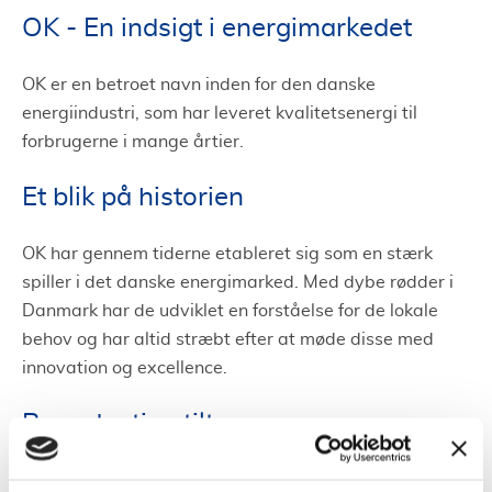
OK - En indsigt i energimarkedet
OK er en betroet navn inden for den danske
energiindustri, som har leveret kvalitetsenergi til
forbrugerne i mange årtier.
Et blik på historien
OK har gennem tiderne etableret sig som en stærk
spiller i det danske energimarked. Med dybe rødder i
Danmark har de udviklet en forståelse for de lokale
behov og har altid stræbt efter at møde disse med
innovation og excellence.
Bæredygtige tiltag
I en tid med global opmærksomhed på klimaændringer