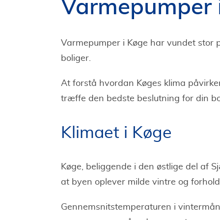
Varmepumper 
Varmepumper i Køge har vundet stor po
boliger.
At forstå hvordan Køges klima påvirk
træffe den bedste beslutning for din bo
Klimaet i Køge
Køge, beliggende i den østlige del af S
at byen oplever milde vintre og forhold
Gennemsnitstemperaturen i vintermåne