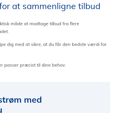
for at sammenligne tilbud
ktisk måde at modtage tilbud fra flere
det.
lpe dig med at sikre, at du får den bedste værdi for
r passer præcist til dine behov.
 strøm med
u