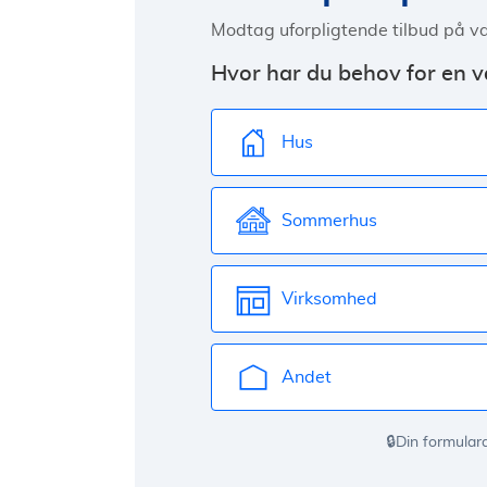
Modtag uforpligtende tilbud på v
Hvor har du behov for en
Hus
Sommerhus
Virksomhed
Andet
🔒Din formular