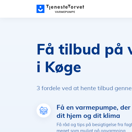
Få tilbud p
i Køge
3 fordele ved at hente tilbud genn
Få en varmepumpe, der p
dit hjem og dit klima
Få råd og tips på besigtigelse fra fag
meget som muligt på opvarmning