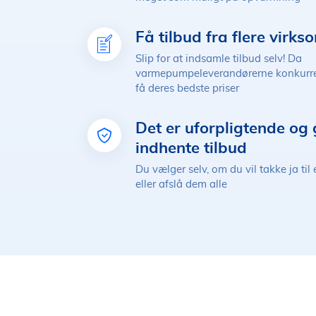
Få tilbud fra flere virk
Slip for at indsamle tilbud selv! Da
varmepumpeleverandørerne konkurrer
få deres bedste priser
Det er uforpligtende og 
indhente tilbud
Du vælger selv, om du vil takke ja til 
eller afslå dem alle