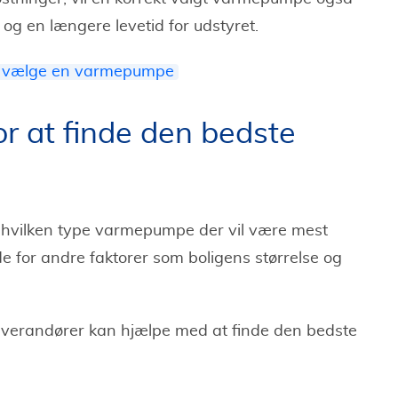
 og en længere levetid for udstyret.
t vælge en varmepumpe
r at finde den bedste
, hvilken type varmepumpe der vil være mest
jde for andre faktorer som boligens størrelse og
 leverandører kan hjælpe med at finde den bedste