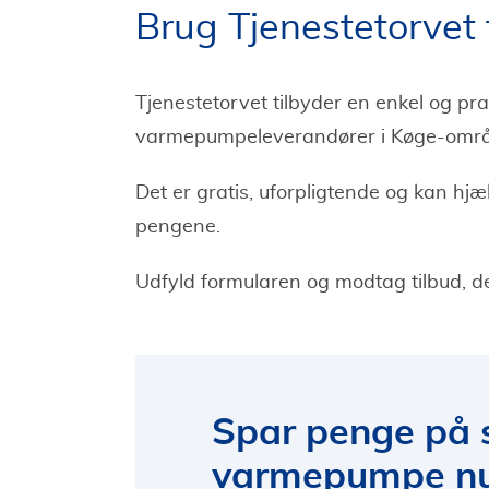
Brug Tjenestetorvet 
Tjenestetorvet tilbyder en enkel og pra
varmepumpeleverandører i Køge-områ
Det er gratis, uforpligtende og kan hjæ
pengene.
Udfyld formularen og modtag tilbud, de
Spar penge på
varmepumpe n