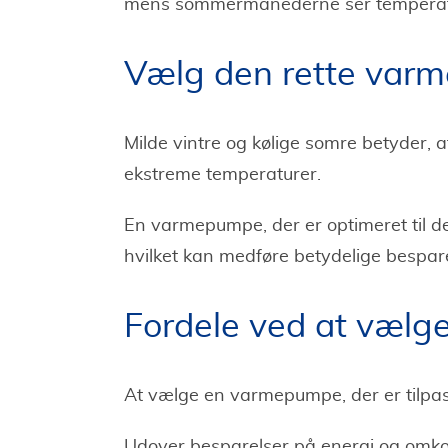
mens sommermånederne ser temperatu
Vælg den rette varm
Milde vintre og kølige somre betyder
ekstreme temperaturer.
En varmepumpe, der er optimeret til det
hvilket kan medføre betydelige bespa
Fordele ved at vælg
At vælge en varmepumpe, der er tilpasse
Udover besparelser på energi og omko