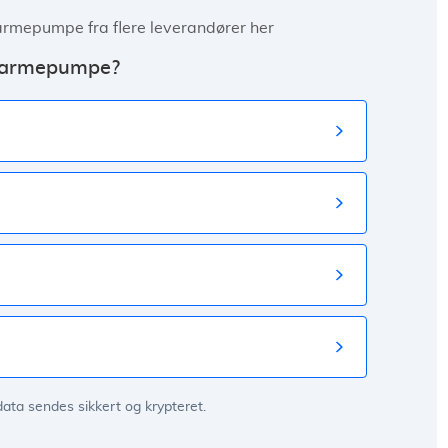
armepumpe fra flere leverandører her
 varmepumpe?
data sendes sikkert og krypteret.