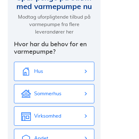
med varmepumpe nu
Modtag uforpligtende tilbud på
varmepumpe fra flere
leverandører her
Hvor har du behov for en
varmepumpe?
Hus
Sommerhus
Virksomhed
Andet