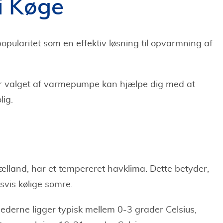
i Køge
pularitet som en effektiv løsning til opvarmning af
er valget af varmepumpe kan hjælpe dig med at
lig.
jælland, har et tempereret havklima. Dette betyder,
svis kølige somre.
derne ligger typisk mellem 0-3 grader Celsius,