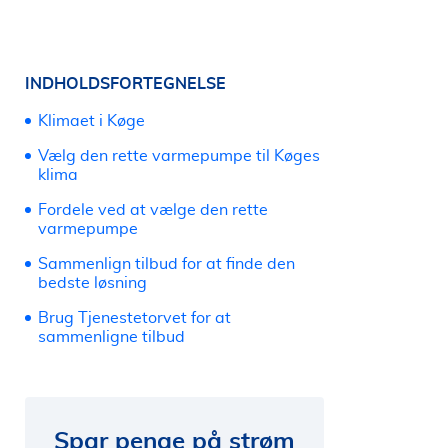
INDHOLDSFORTEGNELSE
Klimaet i Køge
Vælg den rette varmepumpe til Køges
klima
Fordele ved at vælge den rette
varmepumpe
Sammenlign tilbud for at finde den
bedste løsning
Brug Tjenestetorvet for at
sammenligne tilbud
Spar penge på strøm