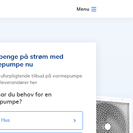
Menu
penge på strøm med
epumpe nu
uforpligtende tilbud på varmepumpe
e leverandører her
ar du behov for en
pumpe?
Hus