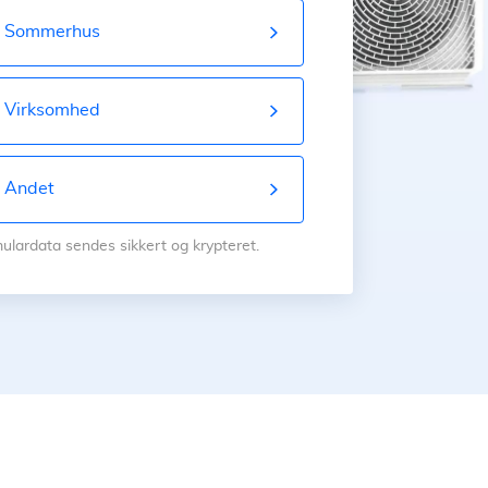
Sommerhus
Virksomhed
Andet
mulardata sendes sikkert og krypteret.