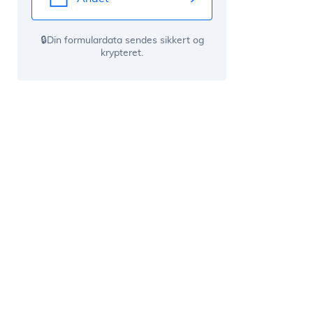
🔒Din formulardata sendes sikkert og
krypteret.