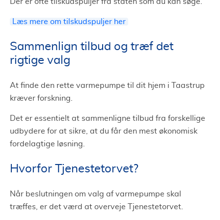
Der er ofte tilskudspuljer fra staten som du kan søge.
Læs mere om tilskudspuljer her
Sammenlign tilbud og træf det
rigtige valg
At finde den rette varmepumpe til dit hjem i Taastrup
kræver forskning.
Det er essentielt at sammenligne tilbud fra forskellige
udbydere for at sikre, at du får den mest økonomisk
fordelagtige løsning.
Hvorfor Tjenestetorvet?
Når beslutningen om valg af varmepumpe skal
træffes, er det værd at overveje Tjenestetorvet.