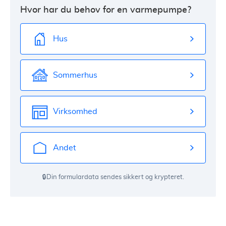
Hvor har du behov for en varmepumpe?
Hus
Sommerhus
Virksomhed
Andet
🔒Din formulardata sendes sikkert og krypteret.