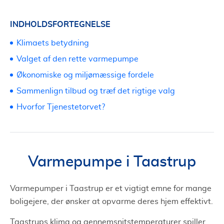
INDHOLDSFORTEGNELSE
Klimaets betydning
Valget af den rette varmepumpe
Økonomiske og miljømæssige fordele
Sammenlign tilbud og træf det rigtige valg
Hvorfor Tjenestetorvet?
Varmepumpe i Taastrup
Varmepumper i Taastrup er et vigtigt emne for mange
boligejere, der ønsker at opvarme deres hjem effektivt.
Taastrups klima og gennemsnitstemperaturer spiller