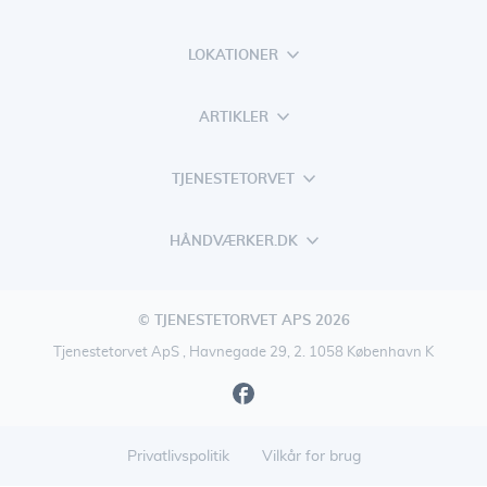
LOKATIONER
ARTIKLER
TJENESTETORVET
HÅNDVÆRKER.DK
© TJENESTETORVET APS 2026
Tjenestetorvet ApS , Havnegade 29, 2. 1058 København K
Privatlivspolitik
Vilkår for brug