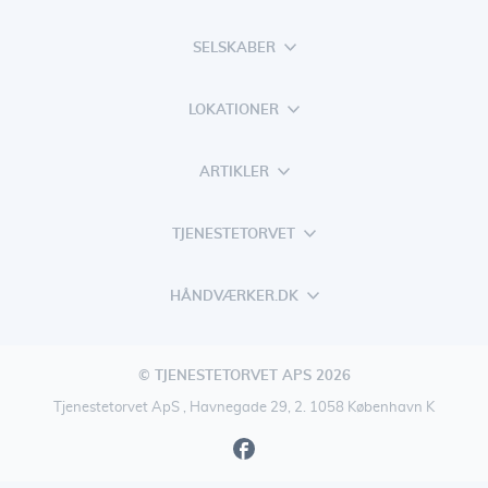
SELSKABER
LOKATIONER
ARTIKLER
TJENESTETORVET
HÅNDVÆRKER.DK
© TJENESTETORVET APS 2026
Tjenestetorvet ApS , Havnegade 29, 2. 1058 København K