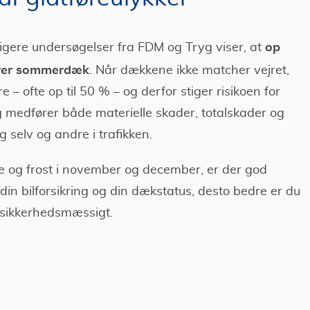
op
idligere undersøgelser fra FDM og Tryg viser, at
erer sommerdæk
. Når dækkene ikke matcher vejret,
 ofte op til 50 % – og derfor stiger risikoen for
og medfører både materielle skader, totalskader og
selv og andre i trafikken.
e og frost i november og december, er der god
r din bilforsikring og din dækstatus, desto bedre er du
 sikkerhedsmæssigt.