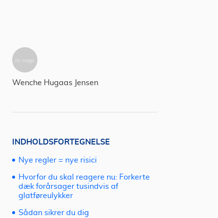
Wenche Hugaas Jensen
INDHOLDSFORTEGNELSE
Nye regler = nye risici
Hvorfor du skal reagere nu: Forkerte
dæk forårsager tusindvis af
glatføreulykker
Sådan sikrer du dig