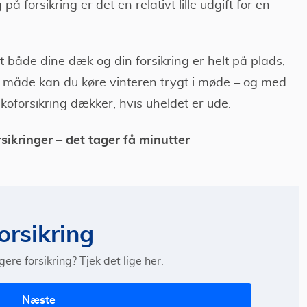
å forsikring er det en relativt lille udgift for en
t både dine dæk og din forsikring er helt på plads,
en måde kan du køre vinteren trygt i møde – og med
skoforsikring dækker, hvis uheldet er ude.
ikringer – det tager få minutter
orsikring
gere forsikring? Tjek det lige her.
Næste