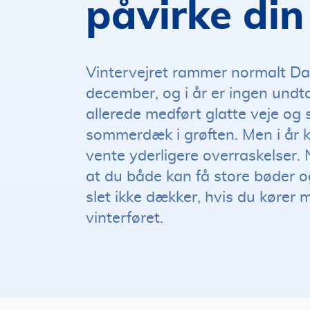
påvirke di
Vintervejret rammer normalt D
december, og i år er ingen undta
allerede medført glatte veje og 
sommerdæk i grøften. Men i år
vente yderligere overraskelser.
at du både kan få store bøder og 
slet ikke dækker, hvis du kører
vinterføret.