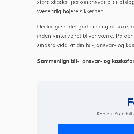
store skader, personansvar eller afslag p
væsentlig højere sikkerhed.
Derfor giver det god mening at sikre, a
inden vintervejret bliver værre. På d
sindsro vide, at din bil-, ansvar- og ka
Sammenlign bil-, ansvar- og kaskofors
F
Kan du få en billi