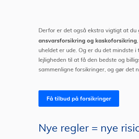
Derfor er det også ekstra vigtigt at 
ansvarsforsikring og kaskoforsikring
uheldet er ude. Og er du det mindste i t
lejligheden til at få den bedste og bill
sammenligne forsikringer, og gør det nu
Få tilbud på forsikringer
Nye regler = nye risic