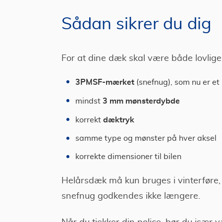
Sådan sikrer du dig
For at dine dæk skal være både lovlige o
3PMSF-mærket
(snefnug), som nu er et
3 mm mønsterdybde
mindst
dæktryk
korrekt
samme type og mønster på hver aksel
korrekte dimensioner til bilen
Helårsdæk må kun bruges i vinterfør
snefnug godkendes ikke længere.