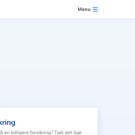
Menu
kring
å en billigere forsikring? Tjek det lige