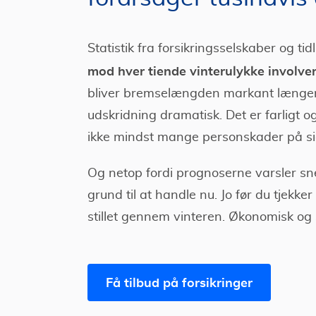
Statistik fra forsikringsselskaber og t
mod hver tiende vinterulykke involv
bliver bremselængden markant længere –
udskridning dramatisk. Det er farligt 
ikke mindst mange personskader på sig 
Og netop fordi prognoserne varsler sn
grund til at handle nu. Jo før du tjekke
stillet gennem vinteren. Økonomisk og
Få tilbud på forsikringer