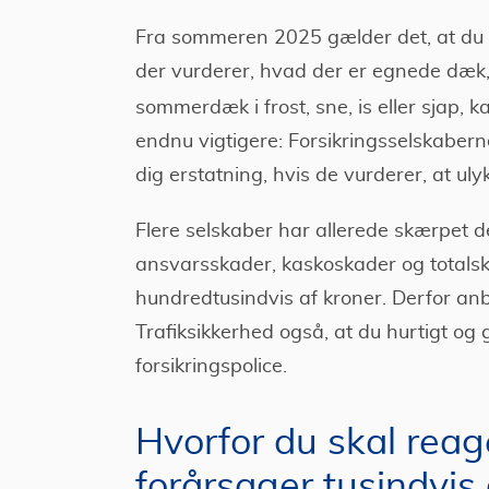
Fra sommeren 2025 gælder det, at du 
der vurderer, hvad der er egnede dæk, 
sommerdæk i frost, sne, is eller sjap, 
endnu vigtigere: Forsikringsselskaberne
dig erstatning, hvis de vurderer, at ul
Flere selskaber har allerede skærpet de
ansvarsskader, kaskoskader og totalskad
hundredtusindvis af kroner. Derfor an
Trafiksikkerhed også, at du hurtigt og 
forsikringspolice.
Hvorfor du skal reag
forårsager tusindvis 