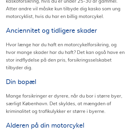
kaskoforsikring, hvis du er under 25-30 år gammel.
Atter andre vil måske kun tilbyde dig kasko som ung
motorcyklist, hvis du har en billig motorcykel.
Anciennitet og tidligere skader
Hvor længe har du haft en motorcykelforsikring, og
hvor mange skader har du haft? Det kan også have en
stor indflydelse på den pris, forsikringsselskabet
tilbyder dig.
Din bopæl
Mange forsikringer er dyrere, når du bor i større byer,
særligt København. Det skyldes, at mængden af
kriminalitet og trafikulykker er større i byerne.
Alderen på din motorcykel