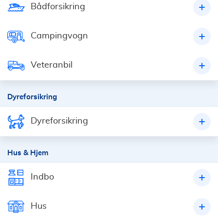
Bådforsikring
Campingvogn
Veteranbil
Dyreforsikring
Dyreforsikring
Hus & Hjem
Indbo
Hus