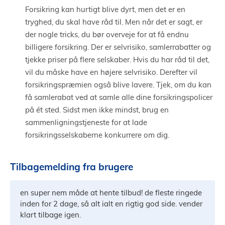
Forsikring kan hurtigt blive dyrt, men det er en
tryghed, du skal have råd til. Men når det er sagt, er
der nogle tricks, du bør overveje for at få endnu
billigere forsikring. Der er selvrisiko, samlerrabatter og
tjekke priser på flere selskaber. Hvis du har råd til det,
vil du måske have en højere selvrisiko. Derefter vil
forsikringspræmien også blive lavere. Tjek, om du kan
få samlerabat ved at samle alle dine forsikringspolicer
på ét sted. Sidst men ikke mindst, brug en
sammenligningstjeneste for at lade
forsikringsselskaberne konkurrere om dig.
Tilbagemelding fra brugere
en super nem måde at hente tilbud! de fleste ringede
inden for 2 dage, så alt ialt en rigtig god side. vender
klart tilbage igen.