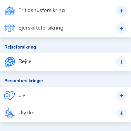
Fritidshusforsikring
Ejerskifteforsikring
Rejseforsikring
Rejse
Personforsikringer
Liv
Ulykke