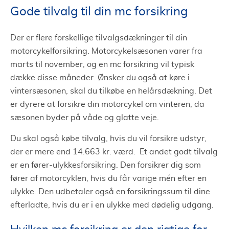
Gode tilvalg til din mc forsikring
Der er flere forskellige tilvalgsdækninger til din
motorcykelforsikring. Motorcykelsæsonen varer fra
marts til november, og en mc forsikring vil typisk
dække disse måneder. Ønsker du også at køre i
vintersæsonen, skal du tilkøbe en helårsdækning. Det
er dyrere at forsikre din motorcykel om vinteren, da
sæsonen byder på våde og glatte veje.
Du skal også købe tilvalg, hvis du vil forsikre udstyr,
der er mere end 14.663 kr. værd. Et andet godt tilvalg
er en fører-ulykkesforsikring. Den forsikrer dig som
fører af motorcyklen, hvis du får varige mén efter en
ulykke. Den udbetaler også en forsikringssum til dine
efterladte, hvis du er i en ulykke med dødelig udgang.