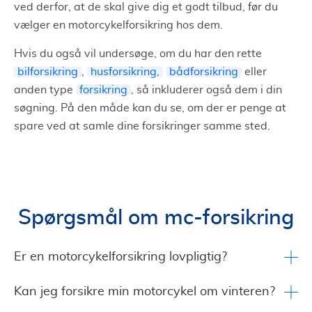
ved derfor, at de skal give dig et godt tilbud, før du
vælger en motorcykelforsikring hos dem.
Hvis du også vil undersøge, om du har den rette
bilforsikring
,
husforsikring,
bådforsikring
eller
anden type
forsikring
, så inkluderer også dem i din
søgning. På den måde kan du se, om der er penge at
spare ved at samle dine forsikringer samme sted.
Spørgsmål om mc-forsikring
Er en motorcykelforsikring lovpligtig?
Kan jeg forsikre min motorcykel om vinteren?