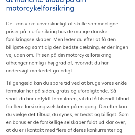
at indhente tilbud på din
motorcykelforsikring
Det kan virke uoverskueligt at skulle sammenligne
priser på mc-forsikring hos de mange danske
forsikringsselskaber. Men leder du efter at få den
billigste og samtidig den bedste dækning, er der ingen
vej uden om. Prisen på din motorcykelforsikring
afhænger nemlig i høj grad af, hvorvidt du har
undersøgt markedet grundigt.
Til gengæld kan du spare tid ved at bruge vores enkle
formular her på siden, gratis og uforpligtende. Så
snart du har udfyldt formularen, vil du få tilsendt tilbud
fra flere forsikringsselskaber på en gang. Derefter kan
du vælge det tilbud, du synes, er bedst og billigst. Som
en bonus er de forskellige selskaber fuldt ud klar over,
at du er i kontakt med flere af deres konkurrenter og