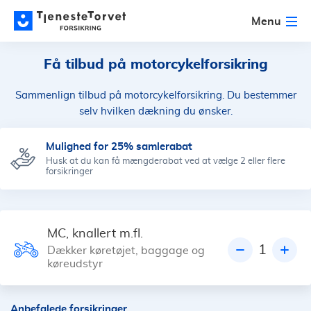
Menu
Få tilbud på motorcykelforsikring
Sammenlign tilbud på motorcykelforsikring. Du bestemmer
selv hvilken dækning du ønsker.
Mulighed for 25% samlerabat
Husk at du kan få mængderabat ved at vælge 2 eller flere
forsikringer
MC, knallert m.fl.
1
Dækker køretøjet, baggage og
køreudstyr
Anbefalede forsikringer