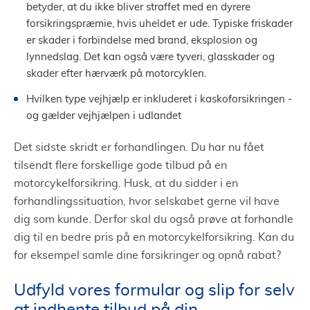
betyder, at du ikke bliver straffet med en dyrere
forsikringspræmie, hvis uheldet er ude. Typiske friskader
er skader i forbindelse med brand, eksplosion og
lynnedslag. Det kan også være tyveri, glasskader og
skader efter hærværk på motorcyklen.
Hvilken type vejhjælp er inkluderet i kaskoforsikringen -
og gælder vejhjælpen i udlandet
Det sidste skridt er forhandlingen. Du har nu fået
tilsendt flere forskellige gode tilbud på en
motorcykelforsikring. Husk, at du sidder i en
forhandlingssituation, hvor selskabet gerne vil have
dig som kunde. Derfor skal du også prøve at forhandle
dig til en bedre pris på en motorcykelforsikring. Kan du
for eksempel samle dine forsikringer og opnå rabat?
Udfyld vores formular og slip for selv