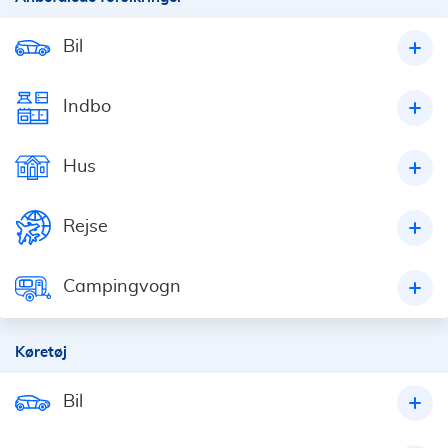
Bil
Indbo
Hus
Rejse
Campingvogn
Køretøj
Bil