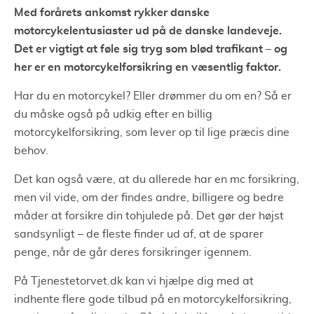
Med forårets ankomst rykker danske
motorcykelentusiaster ud på de danske landeveje.
Det er vigtigt at føle sig tryg som blød trafikant – og
her er en motorcykelforsikring en væsentlig faktor.
Har du en motorcykel? Eller drømmer du om en? Så er
du måske også på udkig efter en billig
motorcykelforsikring, som lever op til lige præcis dine
behov.
Det kan også være, at du allerede har en mc forsikring,
men vil vide, om der findes andre, billigere og bedre
måder at forsikre din tohjulede på. Det gør der højst
sandsynligt – de fleste finder ud af, at de sparer
penge, når de går deres forsikringer igennem.
På Tjenestetorvet.dk kan vi hjælpe dig med at
indhente flere gode tilbud på en motorcykelforsikring,