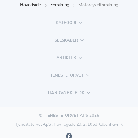
Hovedside
Forsikring
Motorcykelforsikring
KATEGORI
SELSKABER
ARTIKLER
TJENESTETORVET
HÅNDVÆRKER.DK
© TJENESTETORVET APS 2026
Tjenestetorvet ApS , Havnegade 29, 2. 1058 København K