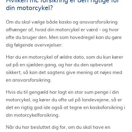
Hvilken mc forsikring er den rigtige for
din motorcykel?
Om du skal vælge både kasko og ansvarsforsikring
afhænger af, hvad din motorcykel er værd - og hvor
ofte du bruger den. Men som hovedregel kan du gøre
dig følgende overvejelser:
Har du en motorcykel af ældre dato, som du kun kører
ud på en sjælden gang, og har du den opbevaret
sikkert, så kan det sagtens give mening at nøjes med
en ansvarsforsikring.
Hvis du til gengæld har lagt en stor sum penge i din
motorcykel, og kører du ofte ud på landevejene, så er
det en rigtig god ide også at tegne en kaskoforsikring i
din motorcykelforsikring.
Når du har besluttet dig for, om du skal have en