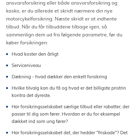
ansvarsforsikring eller både ansvarsforsikring og
kasko, er du allerede et skridt nærmere din nye
motorcykelforsikring. Næste skridt er at indhente
tilbud. Når du får tilbuddene tilbage igen, så
sammenlign dem ud fra følgende parametre, før du
køber forsikringen:
Hvad koster den årligt
Serviceniveau
Dækning - hvad dækker den enkelt forsikring
Hvilke tilvalg kan du få og hvad er det billigste pristrin
kontra det dyreste.
Har forsikringsselskabet særlige tilbud eller rabatter, der
passer til dig som fører. Hvordan er du for eksempel
dækket ind som ung fører?
Har forsikringsselskabet det, der hedder "friskade"? Det