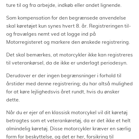
ture til og fra arbejde, indkøb eller andet lignende.
Som kompensation for den begrænsede anvendelse
skal køretøjet kun synes hvert 8. år. Registreringen til-
og fravælges nemt ved at logge ind på
Motorregisteret og markere den ønskede registrering.
Det skal bemærkes, at motorcykler ikke kan registreres
til veterankørsel, da de ikke er underlagt periodesyn.
Derudover er der ingen begrænsninger i forhold til
årstider med denne registrering; du har altså mulighed
for at køre lejlighedsvis året rundt, hvis du ønsker
dette.
Når du er ejer af en klassisk motorcykel vil dit køretøj
betragtes som et veterankøretøj, da er det ikke et helt
almindelig køretøj. Disse motorcykler kræver en særlig
form for beskyttelse, og det er her, forsikring til