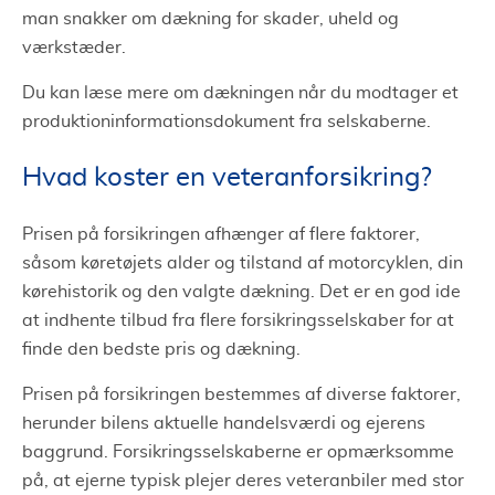
man snakker om dækning for skader, uheld og
værkstæder.
Du kan læse mere om dækningen når du modtager et
produktioninformationsdokument fra selskaberne.
Hvad koster en veteranforsikring?
Prisen på forsikringen afhænger af flere faktorer,
såsom køretøjets alder og tilstand af motorcyklen, din
kørehistorik og den valgte dækning. Det er en god ide
at indhente tilbud fra flere forsikringsselskaber for at
finde den bedste pris og dækning.
Prisen på forsikringen bestemmes af diverse faktorer,
herunder bilens aktuelle handelsværdi og ejerens
baggrund. Forsikringsselskaberne er opmærksomme
på, at ejerne typisk plejer deres veteranbiler med stor