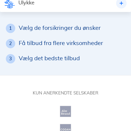
Ulykke
Vælg de forsikringer du ønsker
1
Få tilbud fra flere virksomheder
2
Vælg det bedste tilbud
3
KUN ANERKENDTE SELSKABER