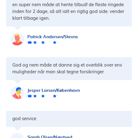
en super nem måde at hente tilbud! de fleste ringede
inden for 2 dage, så alt ialt en rigtig god side. vender
klart tilbage igen.
Patrick Andersen/Stevns
God og nem måde at danne sig et overblik over ens
muligheder når man skal tegne forsikringer
Jesper Larsen/København
god service
Sarah Olsen/Næstved