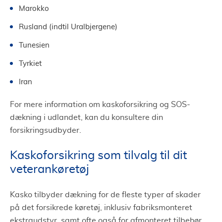
Marokko
Rusland (indtil Uralbjergene)
Tunesien
Tyrkiet
Iran
For mere information om kaskoforsikring og SOS-
dækning i udlandet, kan du konsultere din
forsikringsudbyder.
Kaskoforsikring som tilvalg til dit
veterankøretøj
Kasko tilbyder dækning for de fleste typer af skader
på det forsikrede køretøj, inklusiv fabriksmonteret
ekstraudstyr, samt ofte også for afmonteret tilbehør