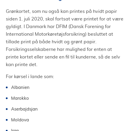
Grønkortet, som nu også kan printes på hvidt papir
siden 1. juli 2020, skal fortsat være printet for at være
gyldigt. I Danmark har DFIM (Dansk Forening for
International Motorkøretøjsforsikring) besluttet at
tillade print på både hvidt og grønt papir.
Forsikringsselskaberne har mulighed for enten at
printe kortet eller sende en fil til kunderne, så de selv
kan printe det.
For kørsel i lande som:
Albanien
Marokko
Aserbajdsjan
Moldova
Iran