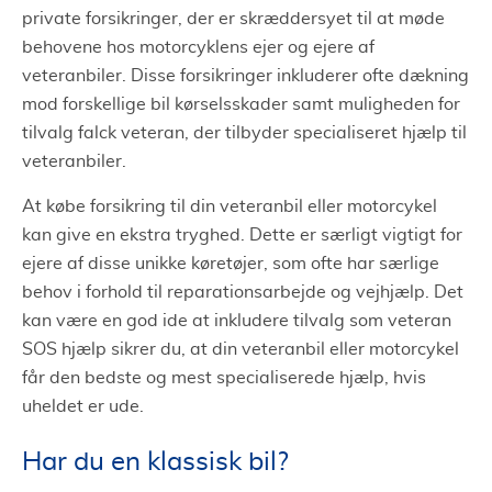
private forsikringer, der er skræddersyet til at møde
behovene hos motorcyklens ejer og ejere af
veteranbiler. Disse forsikringer inkluderer ofte dækning
mod forskellige bil kørselsskader samt muligheden for
tilvalg falck veteran, der tilbyder specialiseret hjælp til
veteranbiler.
At købe forsikring til din veteranbil eller motorcykel
kan give en ekstra tryghed. Dette er særligt vigtigt for
ejere af disse unikke køretøjer, som ofte har særlige
behov i forhold til reparationsarbejde og vejhjælp. Det
kan være en god ide at inkludere tilvalg som veteran
SOS hjælp sikrer du, at din veteranbil eller motorcykel
får den bedste og mest specialiserede hjælp, hvis
uheldet er ude.
Har du en klassisk bil?