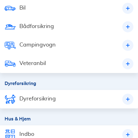
Bil
Bådforsikring
Campingvogn
Veteranbil
Dyreforsikring
Dyreforsikring
Hus & Hjem
Indbo