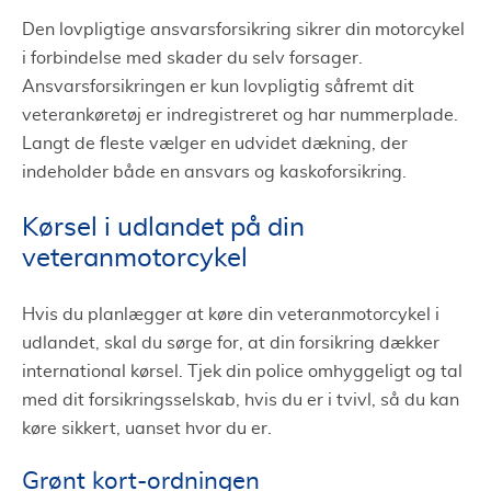
Den lovpligtige ansvarsforsikring sikrer din motorcykel
i forbindelse med skader du selv forsager.
Ansvarsforsikringen er kun lovpligtig såfremt dit
veterankøretøj er indregistreret og har nummerplade.
Langt de fleste vælger en udvidet dækning, der
indeholder både en ansvars og kaskoforsikring.
Kørsel i udlandet på din
veteranmotorcykel
Hvis du planlægger at køre din veteranmotorcykel i
udlandet, skal du sørge for, at din forsikring dækker
international kørsel. Tjek din police omhyggeligt og tal
med dit forsikringsselskab, hvis du er i tvivl, så du kan
køre sikkert, uanset hvor du er.
Grønt kort-ordningen