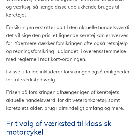
og værktøj, så længe disse udelukkende bruges til
køretøjet.
Forsikringen erstatter op til den aktuelle handelsværdi,
det vil sige den pris, et lignende køretøj kan erhverves
for. Ydermere dækker forsikringen ofte også retshjælp
og redningsforsikring i udlandet, i overensstemmelse
med reglerne i rødt kort-ordningen.
I visse tilfælde inkluderer forsikringen også muligheden
for frit værkstedsvalg.
Prisen på forsikringen afhænger igen af køretøjets
aktuelle handelsværdi for dit veterankøretøj, samt
køretøjets alder, brug i almindeligt omfang og mere.
Frit valg af værksted til klassisk
motorcykel