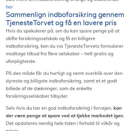
her
Sammenlign indboforsikring gennem
TjenesteTorvet og få en lavere pris
Hvis du spekulerer på, om du kan spare penge på at
skifte forsikringsselskab og få en billigere
indboforsikring, kan du via TjenesteTorvets formularer
modtage tilbud fra flere selskaber – helt gratis og
uforpligtende.
På den måde får du hurtigt og nemt overblik over den
dyreste og billigste indboforsikring, samt et et godt
billede af de dækninger, som de enkelte
forsikringsselskaber tilbyder.
kan
Selv hvis du har en god indboforsikring i forvejen,
der være penge at spare ved at tjekke markedet igen
.
Det opdateres nemlig hele tiden i forhold til vilkår og
priser.