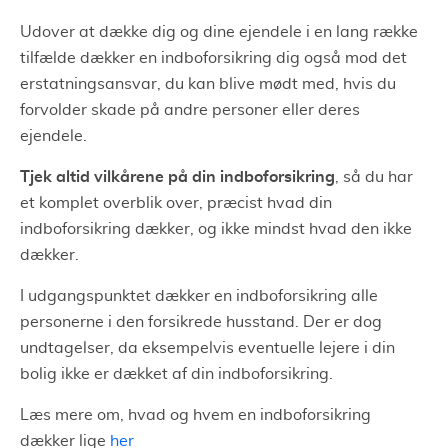
Udover at dække dig og dine ejendele i en lang række
tilfælde dækker en indboforsikring dig også mod det
erstatningsansvar, du kan blive mødt med, hvis du
forvolder skade på andre personer eller deres
ejendele.
Tjek altid vilkårene på din indboforsikring
, så du har
et komplet overblik over, præcist hvad din
indboforsikring dækker, og ikke mindst hvad den ikke
dækker.
I udgangspunktet dækker en indboforsikring alle
personerne i den forsikrede husstand. Der er dog
undtagelser, da eksempelvis eventuelle lejere i din
bolig ikke er dækket af din indboforsikring.
Læs mere om, hvad og hvem en indboforsikring
dækker lige
her