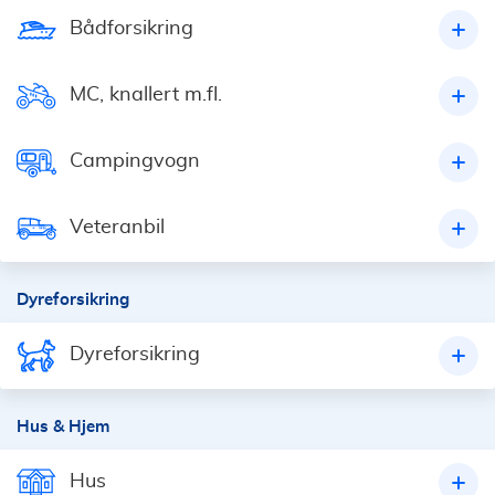
Bådforsikring
MC, knallert m.fl.
Campingvogn
Veteranbil
Dyreforsikring
Dyreforsikring
Hus & Hjem
Hus