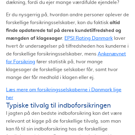
dækning, fordi du ejer mange værdifulde ejendele?
Er du nysgerrig på, hvordan andre personer oplever de
altid
forskellige forsikringsselskaber, kan du faktisk
finde opdaterede tal på deres kundetilfredshed og
mængden af klagesager
.
EPSI Rating Danmark
laver
hvert år undersøgelser på tilfredsheden hos kunderne i
de forskellige forsikringsselskaber, mens
Ankenævnet
for Forsikring
fører statistik på, hvor mange
klagesager de forskellige selskaber får, samt hvor
mange der får medhold i klagen eller ej.
Læs mere om forsikringsselskaberne i Danmark lige
her
Typiske tilvalg til indboforsikringen
I jagten på den bedste indboforsikring kan det være
relevant at kigge på de forskellige tilvalg, som man
kan få til sin indboforsikring hos de forskellige