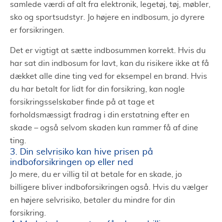
samlede værdi af alt fra elektronik, legetøj, tøj, møbler,
sko og sportsudstyr. Jo højere en indbosum, jo dyrere
er forsikringen.
Det er vigtigt at sætte indbosummen korrekt. Hvis du
har sat din indbosum for lavt, kan du risikere ikke at få
dækket alle dine ting ved for eksempel en brand. Hvis
du har betalt for lidt for din forsikring, kan nogle
forsikringsselskaber finde på at tage et
forholdsmæssigt fradrag i din erstatning efter en
skade – også selvom skaden kun rammer få af dine
ting.
3. Din selvrisiko kan hive prisen på
indboforsikringen op eller ned
Jo mere, du er villig til at betale for en skade, jo
billigere bliver indboforsikringen også. Hvis du vælger
en højere selvrisiko, betaler du mindre for din
forsikring.