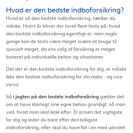
Hvad er den bedste indboforsikring?
Hvad er så den bedste indboforsikring, tænker du
måske. Hvert år bliver der lavet flere tests på, hvad
den bedste indboforsikring egentligt er, men nogle
gange kan de tests være meget svære at bruge til
specielt meget, da ens valg af forsikring er meget
baseret på individuelle behov og situationer.
Det der er den bedste indboforsikring for dig, er måske
ikke den bedste indboforsikring for din nabo - og vice
versa.
i jagten på den bedste indboforsikring
Så
gælder det
om at have klarlagt sine egne behov grundigt, så man
ved, hvad man skal lede efter. Er prisen det vigtigste
for dig og leder du bare efter den billigste
indboforsikring, eller skal du have fat i en med udvidet