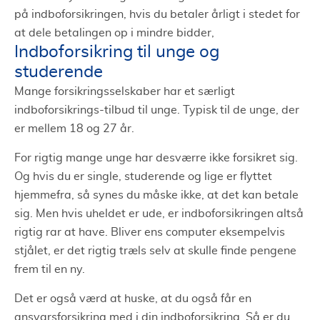
på indboforsikringen, hvis du betaler årligt i stedet for
at dele betalingen op i mindre bidder,
Indboforsikring til unge og
studerende
Mange forsikringsselskaber har et særligt
indboforsikrings-tilbud til unge. Typisk til de unge, der
er mellem 18 og 27 år.
For rigtig mange unge har desværre ikke forsikret sig.
Og hvis du er single, studerende og lige er flyttet
hjemmefra, så synes du måske ikke, at det kan betale
sig. Men hvis uheldet er ude, er indboforsikringen altså
rigtig rar at have. Bliver ens computer eksempelvis
stjålet, er det rigtig træls selv at skulle finde pengene
frem til en ny.
Det er også værd at huske, at du også får en
ansvarsforsikring med i din indboforsikring. Så er du