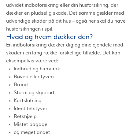
udvidet indboforsikring eller din husforsikring, der
dækker en pludselig skade. Det samme gælder med
udvendige skader på dit hus – også her skal du have
husforsikringen i spil.
Hvad og hvem dækker den?
En indboforsikring dækker dig og dine ejendele mod
skader i en lang række forskellige tilfælde. Det kan
eksempelvis være ved:
Indbrud og hærværk
Røveri eller tyveri
Brand
Storm og skybrud
Kortslutning
Identitetstyveri
Retshjælp
Mistet bagage
og meget andet