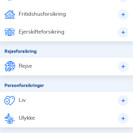
Fritidshusforsikring
Ejerskifteforsikring
Rejseforsikring
Rejse
Personforsikringer
Liv
Ulykke