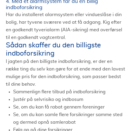
4. Med et alarmsystem får du en billig
indboforsikring
Har du installeret alarmsystem eller vindueslåse i din
bolig, har tyvene sværere ved at få adgang. Kig efter
en godkendt tyverialarm (AIA-sikring) med overførsel
til en godkendt vagtcentral.
Sådan skaffer du den billigste
indboforsikring
I jagten på den billigste indboforsikring, er der en
række ting du selv kan gøre for at ende med den lavest
mulige pris for den indboforsikring, som passer bedst
til dine behov.
Sammenlign flere tilbud på indboforsikring
Justér på selvrisiko og indbosum
Se, om du kan få rabat gennem foreninger
Se, om du kan samle flere forsikringer samme sted
og dermed opnå samlerabat
Følg op på dine forsikringer