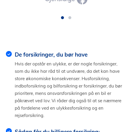
De forsikringer, du bør have
Hvis der opstår en ulykke, er der nogle forsikringer,
som du ikke har råd til at undvære, da det kan have
store økonomiske konsekvenser. Husforsikring,
indboforsikring og bilforsikring er forsikringer, du bør
prioritere, mens ansvarsforsikringen på en bil er
påkrævet ved lov. Vi råder dig også til at se nærmere
på fordelene ved en ulykkesforsikring og en
rejseforsikring.
Sådan får du billigere forsikring: