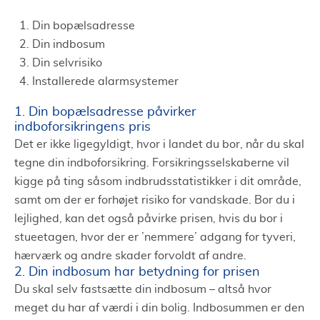
Din bopælsadresse
Din indbosum
Din selvrisiko
Installerede alarmsystemer
1. Din bopælsadresse påvirker
indboforsikringens pris
Det er ikke ligegyldigt, hvor i landet du bor, når du skal
tegne din indboforsikring. Forsikringsselskaberne vil
kigge på ting såsom indbrudsstatistikker i dit område,
samt om der er forhøjet risiko for vandskade. Bor du i
lejlighed, kan det også påvirke prisen, hvis du bor i
stueetagen, hvor der er ’nemmere’ adgang for tyveri,
hærværk og andre skader forvoldt af andre.
2. Din indbosum har betydning for prisen
Du skal selv fastsætte din indbosum – altså hvor
meget du har af værdi i din bolig. Indbosummen er den