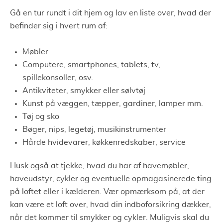
Gå en tur rundt i dit hjem og lav en liste over, hvad der
befinder sig i hvert rum af:
Møbler
Computere, smartphones, tablets, tv,
spillekonsoller, osv.
Antikviteter, smykker eller sølvtøj
Kunst på væggen, tæpper, gardiner, lamper mm.
Tøj og sko
Bøger, nips, legetøj, musikinstrumenter
Hårde hvidevarer, køkkenredskaber, service
Husk også at tjekke, hvad du har af havemøbler,
haveudstyr, cykler og eventuelle opmagasinerede ting
på loftet eller i kælderen. Vær opmærksom på, at der
kan være et loft over, hvad din indboforsikring dækker,
når det kommer til smykker og cykler. Muligvis skal du