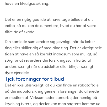
have en tilvalgsdækning.
Det er en rigtig god ide at have tage billede af dit
indbo, så du kan dokumentere, hvad du har af værdi i
tilfælde af skade.
Din samlede sum ændrer sig jævnligt, når du køber
ting eller skiller dig af med dine ting. Det er vigtigt hele
tiden at have en så korrekt indbosum som muligt, så
sørg for at revurdere din forsikringssum fra tid til
anden, særligt når du udskifter eller tilføjer særligt
dyre ejendele.
Tjek foreninger for tilbud
Det er ikke utænkeligt, at du kan finde en rabataftale
på din indboforsikring gennem foreninger du allerede
er medlem af. Virksomheder samarbejder nemlig på
kryds og tværs, og derfor kan man sagtens komme ud