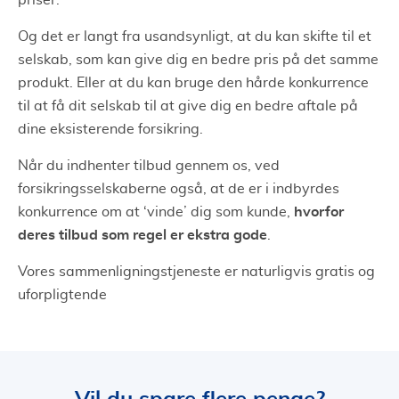
Og det er langt fra usandsynligt, at du kan skifte til et
selskab, som kan give dig en bedre pris på det samme
produkt. Eller at du kan bruge den hårde konkurrence
til at få dit selskab til at give dig en bedre aftale på
dine eksisterende forsikring.
Når du indhenter tilbud gennem os, ved
forsikringsselskaberne også, at de er i indbyrdes
hvorfor
konkurrence om at ‘vinde’ dig som kunde,
deres tilbud som regel er ekstra gode
.
Vores sammenligningstjeneste er naturligvis gratis og
uforpligtende
Vil du spare flere penge?