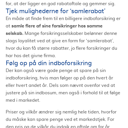
for, at der ligger en god rabataftale og gemmer sig.
Tjek mulighederne for ‘samlerabat’
En måde at finde frem til en billigere indboforsikring er
samle flere af sine forsikringer hos samme
at
selskab.
Mange forsikringsselskaber belønner denne
slags loyalitet ved at give en form for ‘samlerabat’,
hvor du kan få større rabatter, jo flere forsikringer du
har hos det givne firma.
Følg op på din indboforsikring
Der kan også være gode penge at spare på sin
indboforsikring, hvis man følger op på den hvert år
eller hvert andet år. Dels som nævnt ovenfor ved at
justere på sin indbosum, men også i forhold til at følge
med i markedet.
Priser og vilkår ændrer sig nemlig hele tiden, hvorfor
du måske kan spare penge ved et markedstjek. For
den pris og de vilkår du indgik en aftale om for år