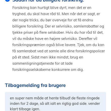
Forsikring kan hurtigt blive dyrt, men det er en
tryghed, du skal have råd til. Men når det er sagt, er
der nogle tricks, du bør overveje for at få endnu
billigere forsikring. Der er selvrisiko, samlerrabatter og
tjekke priser på flere selskaber. Hvis du har råd til det,
vil du måske have en højere selvrisiko. Derefter vil
forsikringspræmien også blive lavere. Tjek, om du kan
få samlerabat ved at samle alle dine forsikringspolicer
på ét sted. Sidst men ikke mindst, brug en
sammenligningstjeneste for at lade
forsikringsselskaberne konkurrere om dig.
Tilbagemelding fra brugere
en super nem måde at hente tilbud! de fleste ringede
inden for 2 dage, så alt ialt en rigtig god side. vender
klart tilbage igen.