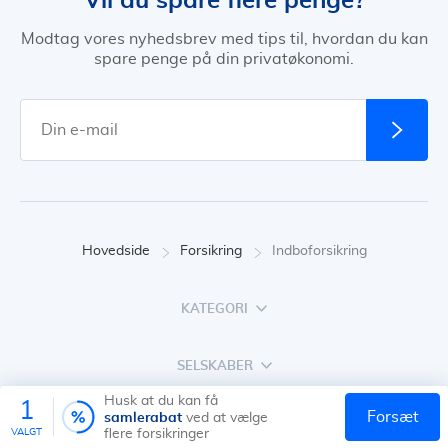
Modtag vores nyhedsbrev med tips til, hvordan du kan
spare penge på din privatøkonomi.
Hovedside
Forsikring
Indboforsikring
KATEGORI
SELSKABER
Husk at du kan få
1
samlerabat
forsæt
ved at vælge
ARTIKLER
VALGT
flere forsikringer