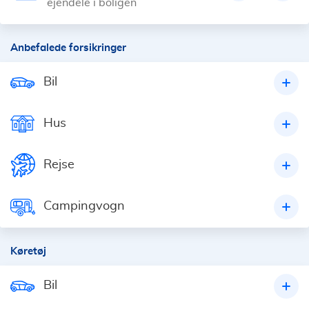
ejendele i boligen
Anbefalede forsikringer
Bil
Hus
Rejse
Campingvogn
Køretøj
Bil