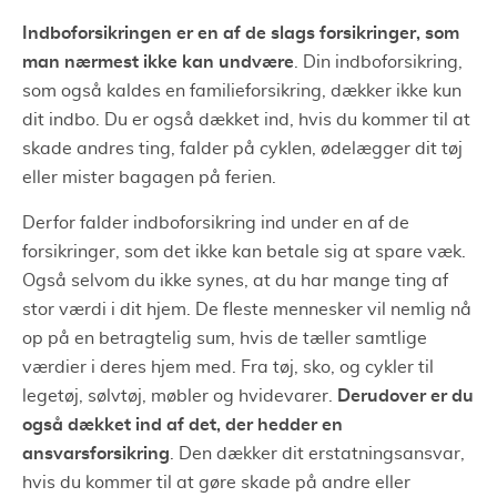
Indboforsikringen er en af de slags forsikringer, som
man nærmest ikke kan undvære
. Din indboforsikring,
som også kaldes en familieforsikring, dækker ikke kun
dit indbo. Du er også dækket ind, hvis du kommer til at
skade andres ting, falder på cyklen, ødelægger dit tøj
eller mister bagagen på ferien.
Derfor falder indboforsikring ind under en af de
forsikringer, som det ikke kan betale sig at spare væk.
Også selvom du ikke synes, at du har mange ting af
stor værdi i dit hjem. De fleste mennesker vil nemlig nå
op på en betragtelig sum, hvis de tæller samtlige
værdier i deres hjem med. Fra tøj, sko, og cykler til
Derudover er du
legetøj, sølvtøj, møbler og hvidevarer.
også dækket ind af det, der hedder en
ansvarsforsikring
. Den dækker dit erstatningsansvar,
hvis du kommer til at gøre skade på andre eller