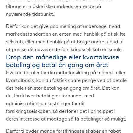
tilbage er måske ikke markedssvarende på
nuværende tidspunkt.
Derfor kan det give god mening at undersøge, hvad
markedsstandarden er, enten med henblik på at skifte
selskab, eller med henblik på at bruge andre tilbud til
at presse dit nuværende forsikringsselskab en smule.
Drop den månedlige eller kvartalsvise
betaling og betal én gang om året
Hvis du betaler for din indboforsikring på måned- eller
kvartalbasis, kan du faktisk spare penge ved at betale
det hele i én stor betaling én gang om året. Det kan
du, fordi hver betaling er forbundet med
administrationsomkostninger for dit
forsikringsselskaber, så derfor er det i princippet i
deres interesse at modtage så få betalinger så muligt.
Derfor tilbyder mange forsikringsselskaber en rabat