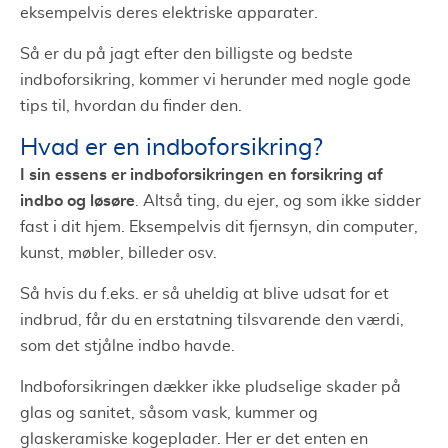
eksempelvis deres elektriske apparater.
Så er du på jagt efter den billigste og bedste
indboforsikring, kommer vi herunder med nogle gode
tips til, hvordan du finder den.
Hvad er en indboforsikring?
I sin essens er indboforsikringen en forsikring af
indbo og løsøre
. Altså ting, du ejer, og som ikke sidder
fast i dit hjem. Eksempelvis dit fjernsyn, din computer,
kunst, møbler, billeder osv.
Så hvis du f.eks. er så uheldig at blive udsat for et
indbrud, får du en erstatning tilsvarende den værdi,
som det stjålne indbo havde.
Indboforsikringen dækker ikke pludselige skader på
glas og sanitet, såsom vask, kummer og
glaskeramiske kogeplader. Her er det enten en