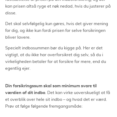
kan prisen altså ryge et nøk nedad, hvis du justerer på
disse.
Det skal selvfølgelig kun gøres, hvis det giver mening
for dig, og ikke kun fordi prisen for selve forsikringen
bliver lavere.
Specielt indbosummen bør du kigge på. Her er det
vigtigt, at du ikke har overforsikret dig selv, så du i
virkeligheden betaler for at forsikre for mere, end du
egentlig ejer.
Din forsikringssum skal som minimum svare til
værdien af dit indbo
. Det kan virke uoverskueligt at få
et overblik over hele sit indbo – og hvad det er værd.
Prøv at følge følgende fremgangsmåde: