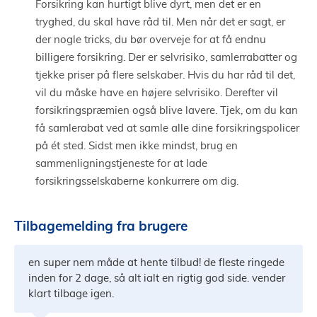
Forsikring kan hurtigt blive dyrt, men det er en
tryghed, du skal have råd til. Men når det er sagt, er
der nogle tricks, du bør overveje for at få endnu
billigere forsikring. Der er selvrisiko, samlerrabatter og
tjekke priser på flere selskaber. Hvis du har råd til det,
vil du måske have en højere selvrisiko. Derefter vil
forsikringspræmien også blive lavere. Tjek, om du kan
få samlerabat ved at samle alle dine forsikringspolicer
på ét sted. Sidst men ikke mindst, brug en
sammenligningstjeneste for at lade
forsikringsselskaberne konkurrere om dig.
Tilbagemelding fra brugere
en super nem måde at hente tilbud! de fleste ringede
inden for 2 dage, så alt ialt en rigtig god side. vender
klart tilbage igen.