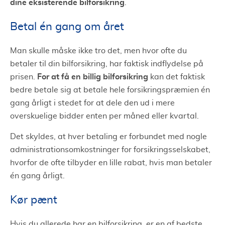
dine eksisterende bilforsikring
.
Betal én gang om året
Man skulle måske ikke tro det, men hvor ofte du
betaler til din bilforsikring, har faktisk indflydelse på
For at få en billig bilforsikring
prisen.
kan det faktisk
bedre betale sig at betale hele forsikringspræmien én
gang årligt i stedet for at dele den ud i mere
overskuelige bidder enten per måned eller kvartal.
Det skyldes, at hver betaling er forbundet med nogle
administrationsomkostninger for forsikringsselskabet,
hvorfor de ofte tilbyder en lille rabat, hvis man betaler
én gang årligt.
Kør pænt
Hvis du allerede har en bilforsikring, er en af bedste