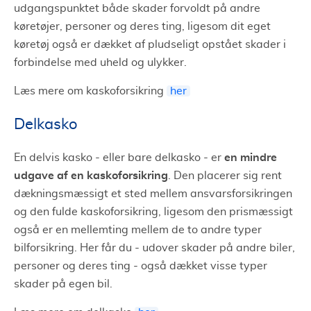
udgangspunktet både skader forvoldt på andre
køretøjer, personer og deres ting, ligesom dit eget
køretøj også er dækket af pludseligt opstået skader i
forbindelse med uheld og ulykker.
Læs mere om kaskoforsikring
her
Delkasko
en mindre
En delvis kasko - eller bare delkasko - er
udgave af en kaskoforsikring
. Den placerer sig rent
dækningsmæssigt et sted mellem ansvarsforsikringen
og den fulde kaskoforsikring, ligesom den prismæssigt
også er en mellemting mellem de to andre typer
bilforsikring. Her får du - udover skader på andre biler,
personer og deres ting - også dækket visse typer
skader på egen bil.