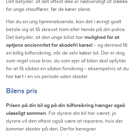
Det betyder, at det oftest ikke er nødvendigt at dække
for unge chauffører, før de kører alene.
Har du en ung hjemmeboende, kan det i øvrigt godt
betale sig at få skrevet ham eller hende på din police.
mulighed for at
Det betyder, at den unge bilist har
optjene anciennitet for skadefri kørsel
– og dermed få
en billig bilforsikring, når de selv køber bil. Der er dog
som regel visse krav, du som ejer af bilen skal opfylde
for at få sådan en sådan forsikring – eksempelvis at du
har kørt i en vis periode uden skader.
Bilens pris
Prisen på din bil og på din bilforsikring hænger også
uløseligt sammen
. For dyrere din bil har været, jo
dyrere vil den oftest også være at reparere, hvis der
kommer skader på den. Derfor beregner