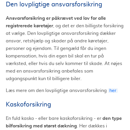
Den lovpligtige ansvarsforsikring
Ansvarsforsikring er påkrævet ved lov for alle
registrerede køretøjer
, og det er den billigste forsikring
at vælge. Den lovpligtige ansvarsforsikring dækker
ansvar, retshjælp og skader på andre køretøjer,
personer og ejendom. Til gengæld får du ingen
kompensation, hvis din egen bil skal en tur på
værksted, eller hvis du selv kommer til skade. At nøjes
med en ansvarsforsikring anbefales som
udgangspunkt kun til billigere biler.
Læs mere om den lovpligtige ansvarsforsikring
her
Kaskoforsikring
den type
En fuld kasko - eller bare kaskoforsikring - er
bilforsikring med størst dækning
. Her dækkes i