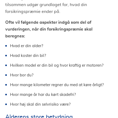
tilsammen udgør grundlaget for, hvad din
forsikringspræmie ender på.
Ofte vil følgende aspekter indgå som del af
vurderingen, når din forsikringspræmie skal
beregnes:
Hvad er din alder?
Hvad koster din bil?
Hvilken model er din bil og hvor kraftig er motoren?
Hvor bor du?
Hvor mange kilometer regner du med at køre årligt?
Hvor mange år har du kørt skadefri?
Hvor høj skal din selvrisiko være?
Alderens store betydning