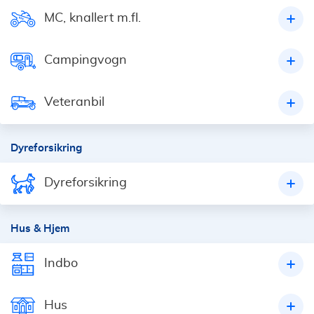
MC, knallert m.fl.
Campingvogn
Veteranbil
Dyreforsikring
Dyreforsikring
Hus & Hjem
Indbo
Hus