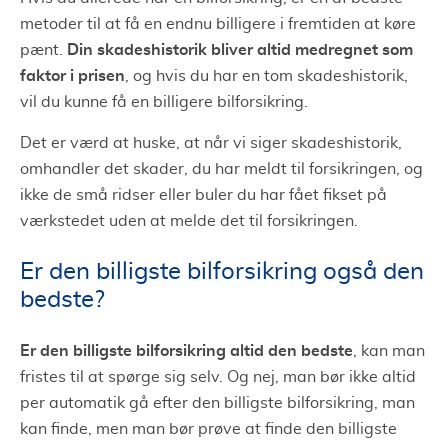
metoder til at få en endnu billigere i fremtiden at køre
Din skadeshistorik bliver altid medregnet som
pænt.
faktor i prisen
, og hvis du har en tom skadeshistorik,
vil du kunne få en billigere bilforsikring.
Det er værd at huske, at når vi siger skadeshistorik,
omhandler det skader, du har meldt til forsikringen, og
ikke de små ridser eller buler du har fået fikset på
værkstedet uden at melde det til forsikringen.
Er den billigste bilforsikring også den
bedste?
Er den billigste bilforsikring altid den bedste
, kan man
fristes til at spørge sig selv. Og nej, man bør ikke altid
per automatik gå efter den billigste bilforsikring, man
kan finde, men man bør prøve at finde den billigste