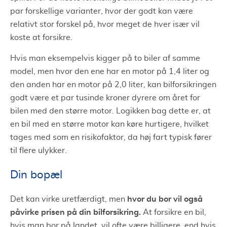
par forskellige varianter, hvor der godt kan være
relativt stor forskel på, hvor meget de hver især vil
koste at forsikre.
Hvis man eksempelvis kigger på to biler af samme
model, men hvor den ene har en motor på 1,4 liter og
den anden har en motor på 2,0 liter, kan bilforsikringen
godt være et par tusinde kroner dyrere om året for
bilen med den større motor. Logikken bag dette er, at
en bil med en større motor kan køre hurtigere, hvilket
tages med som en risikofaktor, da høj fart typisk fører
til flere ulykker.
Din bopæl
hvor du bor vil også
Det kan virke uretfærdigt, men
påvirke prisen på din bilforsikring.
At forsikre en bil,
hvis man bor på landet, vil ofte være billigere, end hvis