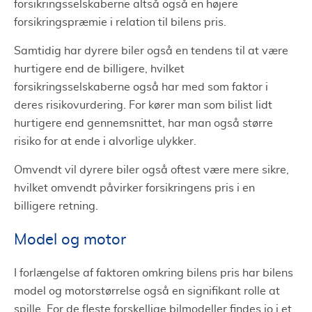
forsikringsselskaberne altså også en højere
forsikringspræmie i relation til bilens pris.
Samtidig har dyrere biler også en tendens til at være
hurtigere end de billigere, hvilket
forsikringsselskaberne også har med som faktor i
deres risikovurdering. For kører man som bilist lidt
hurtigere end gennemsnittet, har man også større
risiko for at ende i alvorlige ulykker.
Omvendt vil dyrere biler også oftest være mere sikre,
hvilket omvendt påvirker forsikringens pris i en
billigere retning.
Model og motor
I forlængelse af faktoren omkring bilens pris har bilens
model og motorstørrelse også en signifikant rolle at
spille. For de fleste forskellige bilmodeller findes jo i et