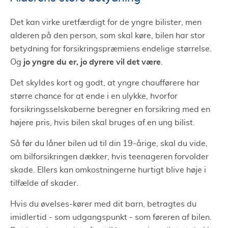
Det kan virke uretfærdigt for de yngre bilister, men
alderen på den person, som skal køre, bilen har stor
betydning for forsikringspræmiens endelige størrelse.
jo yngre du er, jo dyrere vil det være
Og
.
Det skyldes kort og godt, at yngre chaufførere har
større chance for at ende i en ulykke, hvorfor
forsikringsselskaberne beregner en forsikring med en
højere pris, hvis bilen skal bruges af en ung bilist.
Så før du låner bilen ud til din 19-årige, skal du vide,
om bilforsikringen dækker, hvis teenageren forvolder
skade. Ellers kan omkostningerne hurtigt blive høje i
tilfælde af skader.
Hvis du øvelses-kører med dit barn, betragtes du
imidlertid - som udgangspunkt - som føreren af ​​bilen.