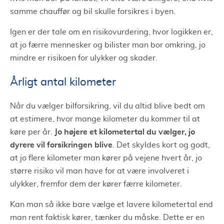
samme chauffør og bil skulle forsikres i byen.
Igen er der tale om en risikovurdering, hvor logikken er,
at jo færre mennesker og bilister man bor omkring, jo
mindre er risikoen for ulykker og skader.
Årligt antal kilometer
Når du vælger bilforsikring, vil du altid blive bedt om
at estimere, hvor mange kilometer du kommer til at
Jo højere et kilometertal du vælger, jo
køre per år.
dyrere vil forsikringen blive
. Det skyldes kort og godt,
at jo flere kilometer man kører på vejene hvert år, jo
større risiko vil man have for at være involveret i
ulykker, fremfor dem der kører færre kilometer.
Kan man så ikke bare vælge et lavere kilometertal end
man rent faktisk kører, tænker du måske. Dette er en