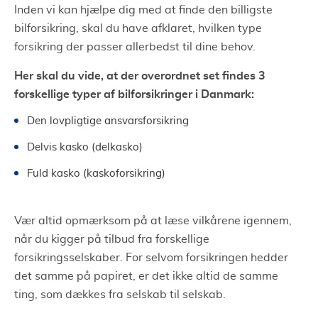
Inden vi kan hjælpe dig med at finde den billigste
bilforsikring, skal du have afklaret, hvilken type
forsikring der passer allerbedst til dine behov.
Her skal du vide, at der overordnet set findes 3
forskellige typer af bilforsikringer i Danmark:
Den lovpligtige ansvarsforsikring
Delvis kasko (delkasko)
Fuld kasko (kaskoforsikring)
Vær altid opmærksom på at læse vilkårene igennem,
når du kigger på tilbud fra forskellige
forsikringsselskaber. For selvom forsikringen hedder
det samme på papiret, er det ikke altid de samme
ting, som dækkes fra selskab til selskab.