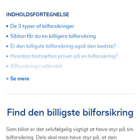
INDHOLDSFORTEGNELSE
De 3 typer af bilforsikringer
Sådan får du en billigere bilforsikring
Er den billigste bilforsikring også den bedste?
Hvordan fastsættes prisen på en bilforsikring?
Bilforsikring i udlandet
Sammenlign bilforsikring gennem TjenesteTorvet og
Se mere
få en lavere pris
Hvordan annulleres bilforsikring eller skiftes
bilforsikring?
Find den billigste bilforsikring
Som bilist er det selvfølgelig vigtigt at have styr på sin
bilforsikring. Dels skal man have styr på, at den