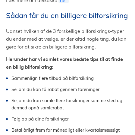
Læs mere om delkasko
her
Sådan får du en billigere bilforsikring
Uanset hvilken af de 3 forskellige bilforsikrings-typer
du ender med at vælge, er der altid nogle ting, du kan
gøre for at sikre en billigere bilforsikring.
Herunder har vi samlet vores bedste tips til at finde
en billig bilforsikring:
Sammenlign flere tilbud på bilforsikring
Se, om du kan få rabat gennem foreninger
Se, om du kan samle flere forsikringer samme sted og
dermed opnå samlerabat
Følg op på dine forsikringer
Betal årligt frem for månedligt eller kvartalsmæssigt