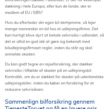
dækning i hele Europa, eller kun de lande, der er
medlem af EU / EØS?
Hvis du efterlader din egen bil derhjemme, så lejer
mange mennesker en bil hos et udlejningsfirma. Det
kan hurtigt blive dyrt at betale selvrisiko i udlandet, så
det er altid en god idé at gøre sig bekendt med
biludlejningsfirmaet regler, inden du står og skal
anmelde skaden.
Du kan godt tegne en rejseforsikring, der dækker
selvrisiko i tilfælde af skader på en udlejningsbil.
Kontrollér, om du er dækket for skader på udenlandske
udlejningsbiler, inden du køber en forsikring for at
reducere selvrisikoen.
Sammenlign bilforsikring gennem
TjenesteTorvet og få en lavere pris