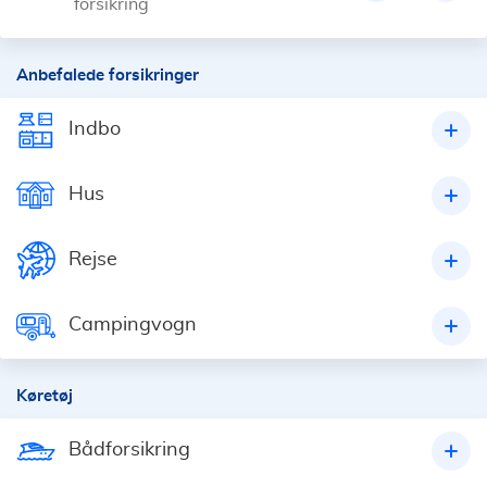
forsikring
Anbefalede forsikringer
Indbo
Hus
Rejse
Campingvogn
Køretøj
Bådforsikring