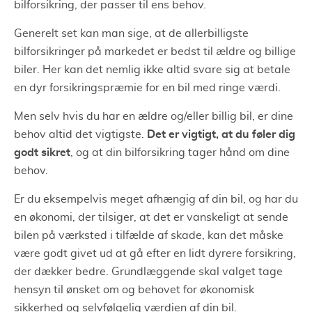
bilforsikring, der passer til ens behov.
Generelt set kan man sige, at de allerbilligste
bilforsikringer på markedet er bedst til ældre og billige
biler. Her kan det nemlig ikke altid svare sig at betale
en dyr forsikringspræmie for en bil med ringe værdi.
Men selv hvis du har en ældre og/eller billig bil, er dine
Det er vigtigt, at du føler dig
behov altid det vigtigste.
godt sikret
, og at din bilforsikring tager hånd om dine
behov.
Er du eksempelvis meget afhængig af din bil, og har du
en økonomi, der tilsiger, at det er vanskeligt at sende
bilen på værksted i tilfælde af skade, kan det måske
være godt givet ud at gå efter en lidt dyrere forsikring,
der dækker bedre. Grundlæggende skal valget tage
hensyn til ønsket om og behovet for økonomisk
sikkerhed og selvfølgelig værdien af ​​din bil.