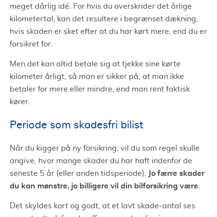
meget dårlig idé. For hvis du overskrider det årlige
kilometertal, kan det resultere i begrænset dækning,
hvis skaden er sket efter at du har kørt mere, end du er
forsikret for.
Men det kan altid betale sig at tjekke sine kørte
kilometer årligt, så man er sikker på, at man ikke
betaler for mere eller mindre, end man rent faktisk
kører.
Periode som skadesfri bilist
Når du kigger på ny forsikring, vil du som regel skulle
angive, hvor mange skader du har haft indenfor de
Jo færre skader
seneste 5 år (eller anden tidsperiode).
du kan mønstre, jo billigere vil din bilforsikring være
.
Det skyldes kort og godt, at et lavt skade-antal ses