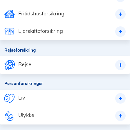
Fritidshusforsikring
Ejerskifteforsikring
Rejseforsikring
Rejse
Personforsikringer
Liv
Ulykke