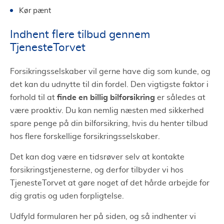
Kør pænt
Indhent flere tilbud gennem
TjenesteTorvet
Forsikringsselskaber vil gerne have dig som kunde, og
det kan du udnytte til din fordel. Den vigtigste faktor i
finde en billig bilforsikring
forhold til at
er således at
være proaktiv. Du kan nemlig næsten med sikkerhed
spare penge på din bilforsikring, hvis du henter tilbud
hos flere forskellige forsikringsselskaber.
Det kan dog være en tidsrøver selv at kontakte
forsikringstjenesterne, og derfor tilbyder vi hos
TjenesteTorvet at gøre noget af det hårde arbejde for
dig gratis og uden forpligtelse.
Udfyld formularen her på siden, og så indhenter vi