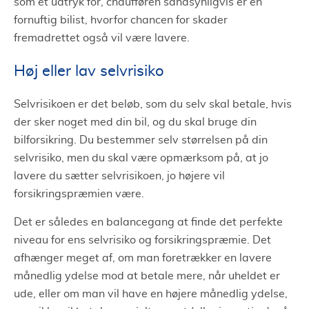
som et udtryk for, chaufføren sandsynligvis er en
fornuftig bilist, hvorfor chancen for skader
fremadrettet også vil være lavere.
Høj eller lav selvrisiko
Selvrisikoen er det beløb, som du selv skal betale, hvis
der sker noget med din bil, og du skal bruge din
bilforsikring. Du bestemmer selv størrelsen på din
selvrisiko, men du skal være opmærksom på, at jo
lavere du sætter selvrisikoen, jo højere vil
forsikringspræmien være.
Det er således en balancegang at finde det perfekte
niveau for ens selvrisiko og forsikringspræmie. Det
afhænger meget af, om man foretrækker en lavere
månedlig ydelse mod at betale mere, når uheldet er
ude, eller om man vil have en højere månedlig ydelse,