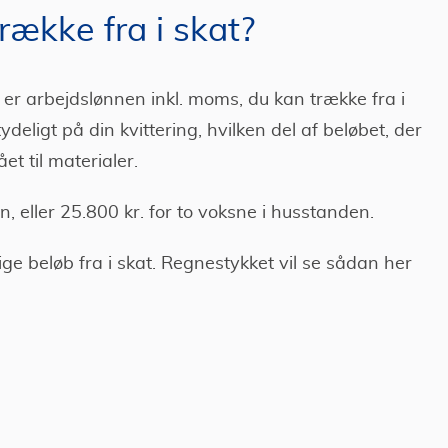
ække fra i skat?
n er arbejdslønnen inkl. moms, du kan trække fra i
ydeligt på din kvittering, hvilken del af beløbet, der
ået til materialer.
, eller 25.800 kr. for to voksne i husstanden.
ge beløb fra i skat. Regnestykket vil se sådan her