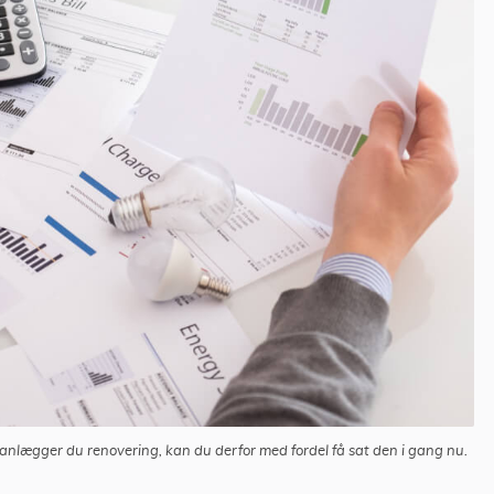
anlægger du renovering, kan du derfor med fordel få sat den i gang nu.