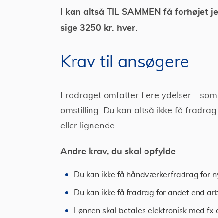
I kan altså TIL SAMMEN få forhøjet je
sige 3250 kr. hver.
Krav til ansøgere
Fradraget omfatter flere ydelser - so
omstilling. Du kan altså ikke få fradrag
eller lignende.
Andre krav, du skal opfylde
Du kan ikke få håndværkerfradrag for n
Du kan ikke få fradrag for andet end ar
Lønnen skal betales elektronisk med fx 