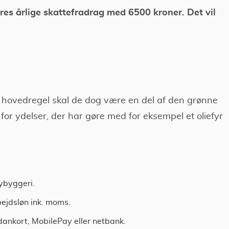
res årlige skattefradrag med 6500 kroner. Det vil
m hovedregel skal de dog være en del af den grønne
 for ydelser, der har gøre med for eksempel et oliefyr
ybyggeri.
bejdsløn ink. moms.
dankort, MobilePay eller netbank.