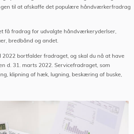
gen til at afskaffe det populære håndværkerfradrag
t få fradrag for udvalgte håndværkeryderlser,
duer, bredbånd og andet.
il 2022 bortfalder fradraget, og skal du nå at have
den d. 31. marts 2022. Servicefradraget, som
ing, klipning af hæk, lugning, beskæring af buske,