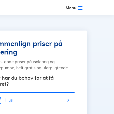
Menu
menlign priser på
lering
nt gode priser på isolering og
pumpe, helt gratis og uforpligtende
 har du behov for at få
ret?
Hus