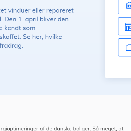
tet vinduer eller repareret
l. Den 1. april bliver den
re kendt som
affet. Se her, hvilke
fradrag.
ergioptimeringer af de danske boliger. Så meget, at