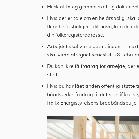
Husk at få og gemme skriftlig dokumenta
Hvis der er tale om en helårsbolig, ska
flere helårsboliger i dit navn, kan du u
din folkeregisteradresse.
Arbejdet skal være betalt inden 1. marts
skal være afregnet senest d. 28. februar
Du kan ikke få fradrag for arbejde, der
sted.
Hvis du har fået anden offentlig støtte t
håndværkerfradrag til det specifikke st
fra fx Energistyrelsens bredbåndspulje.