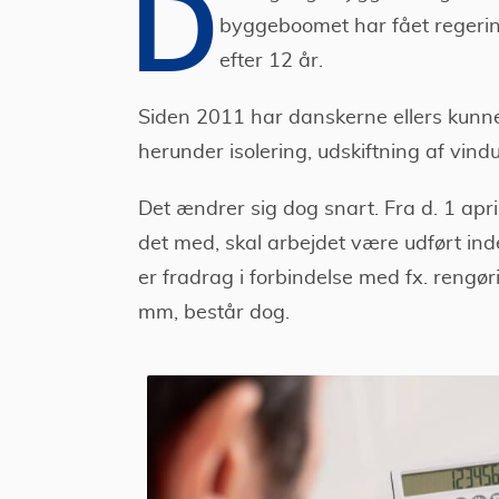
D
byggeboomet har fået regerin
efter 12 år.
Siden 2011 har danskerne ellers kunne
herunder isolering, udskiftning af vin
Det ændrer sig dog snart. Fra d. 1 apr
det med, skal arbejdet være udført in
er fradrag i forbindelse med fx. rengør
mm, består dog.