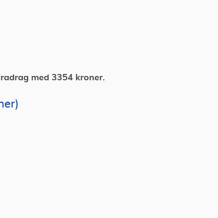
tefradrag med 3354 kroner.
ner)