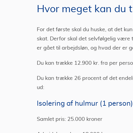
Hvor meget kan du tr
For det første skal du huske, at det ku
skat. Derfor skal det selvfølgelig være t
er gået til arbejdsløn, og hvad der er g
Du kan trække 12.900 kr. fra per person
Du kan trække 26 procent af det endeli
ud:
Isolering af hulmur (1 person)
Samlet pris: 25.000 kroner