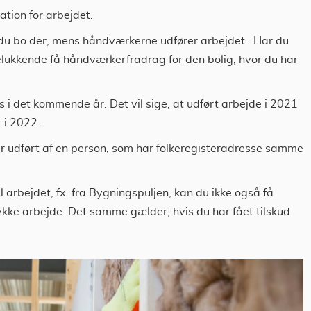
tion for arbejdet.
l du bo der, mens håndværkerne udfører arbejdet. Har du
delukkende få håndværkerfradrag for den bolig, hvor du har
 i det kommende år. Det vil sige, at udført arbejde i 2021
 i 2022.
 er udført af en person, som har folkeregisteradresse samme
il arbejdet, fx. fra Bygningspuljen, kan du ikke også få
ykke arbejde. Det samme gælder, hvis du har fået tilskud