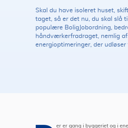
Skal du have isoleret huset, skif
taget, så er det nu, du skal slå ti
populære BoligJobordning, bed
håndværkerfradraget, nemlig afsk
energioptimeringer, der udløser 
er er gang i byggeriet og i en